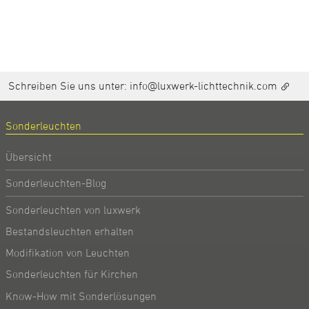
Schreiben Sie uns unter:
info@luxwerk-lichttechnik.com
Sonderleuchten
Übersicht
Sonderleuchten-Blog
Sonderleuchten von luxwerk
Bestandsleuchten erhalten
Modifikation von Leuchten
Sonderleuchten für Kirchen
Know-How mit Sonderlösungen