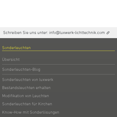
Schreiben Sie uns unter:
info@luxwerk-lichttechnik.com
Sonderleuchten
Übersicht
Sonderleuchten-Blog
Sonderleuchten von luxwerk
Bestandsleuchten erhalten
Modifikation von Leuchten
Sonderleuchten für Kirchen
Know-How mit Sonderlösungen