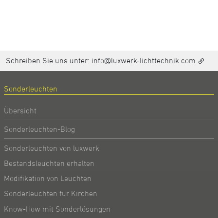
Schreiben Sie uns unter:
info@luxwerk-lichttechnik.com
Sonderleuchten
Übersicht
Sonderleuchten-Blog
Sonderleuchten von luxwerk
Bestandsleuchten erhalten
Modifikation von Leuchten
Sonderleuchten für Kirchen
Know-How mit Sonderlösungen