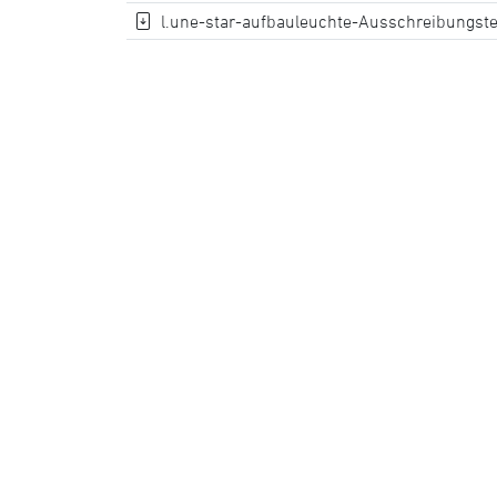
l.une-star-aufbauleuchte-Ausschreibungste