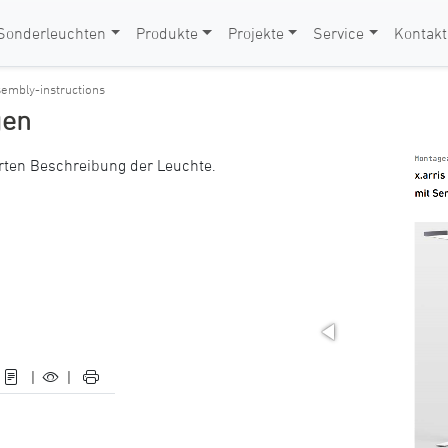
Sonderleuchten
Produkte
Projekte
Service
Kontakt
sembly-instructions
gen
rten Beschreibung der Leuchte.
|
|