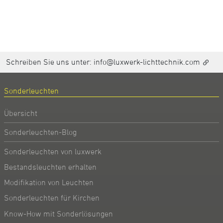
Schreiben Sie uns unter:
info@luxwerk-lichttechnik.com
Sonderleuchten
Übersicht
Sonderleuchten-Blog
Sonderleuchten von luxwerk
Bestandsleuchten erhalten
Modifikation von Leuchten
Sonderleuchten für Kirchen
Know-How mit Sonderlösungen