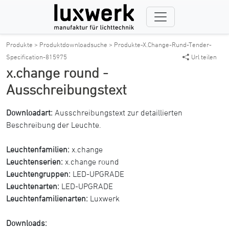
Produkte >
Produktdownloadsuche >
Produkte-X.Change-Rund-Tender-
Specification-815975
Url teilen
x.change round -
Ausschreibungstext
Downloadart:
Ausschreibungstext zur detaillierten
Beschreibung der Leuchte.
Leuchtenfamilien:
x.change
Leuchtenserien:
x.change round
Leuchtengruppen:
LED-UPGRADE
Leuchtenarten:
LED-UPGRADE
Leuchtenfamilienarten:
Luxwerk
Downloads: