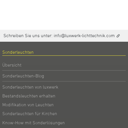
Schreiben Sie uns unter:
info@luxwerk-lichttechnik.com
Sonderleuchten
Übersicht
Sonderleuchten-Blog
Sonderleuchten von luxwerk
Bestandsleuchten erhalten
Modifikation von Leuchten
Sonderleuchten für Kirchen
Know-How mit Sonderlösungen