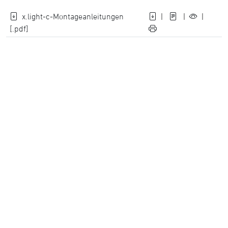
x.light-c-Montageanleitungen
|
|
|
[.pdf]