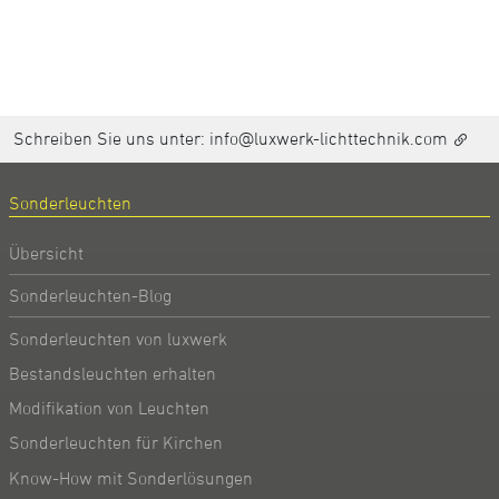
Schreiben Sie uns unter:
info@luxwerk-lichttechnik.com
Sonderleuchten
Übersicht
Sonderleuchten-Blog
Sonderleuchten von luxwerk
Bestandsleuchten erhalten
Modifikation von Leuchten
Sonderleuchten für Kirchen
Know-How mit Sonderlösungen