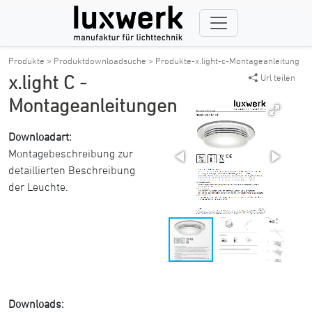
Produkte >
Produktdownloadsuche >
Produkte-x.light-c-Montageanleitung
x.light C -
Url teilen
Montageanleitungen
Downloadart:
Montagebeschreibung zur
detaillierten Beschreibung
der Leuchte.
Downloads: