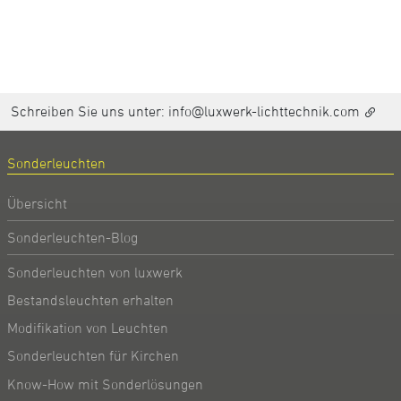
Schreiben Sie uns unter:
info@luxwerk-lichttechnik.com
Sonderleuchten
Übersicht
Sonderleuchten-Blog
Sonderleuchten von luxwerk
Bestandsleuchten erhalten
Modifikation von Leuchten
Sonderleuchten für Kirchen
Know-How mit Sonderlösungen