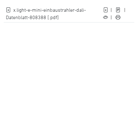
x.light-e-mini-einbaustrahler-dali-
|
|
Datenblatt-808388 [.pdf]
|