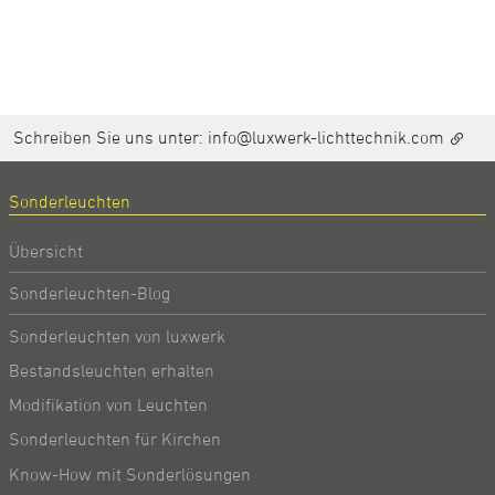
Schreiben Sie uns unter:
info@luxwerk-lichttechnik.com
Sonderleuchten
Übersicht
Sonderleuchten-Blog
Sonderleuchten von luxwerk
Bestandsleuchten erhalten
Modifikation von Leuchten
Sonderleuchten für Kirchen
Know-How mit Sonderlösungen