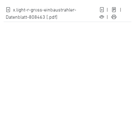
x.light-r-gross-einbaustrahler-
|
|
Datenblatt-808463 [.pdf]
|