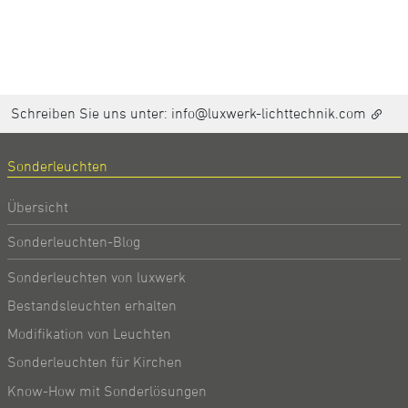
Schreiben Sie uns unter:
info@luxwerk-lichttechnik.com
Sonderleuchten
Übersicht
Sonderleuchten-Blog
Sonderleuchten von luxwerk
Bestandsleuchten erhalten
Modifikation von Leuchten
Sonderleuchten für Kirchen
Know-How mit Sonderlösungen