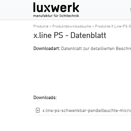
Produkte >
Produktdownloadsuche >
Produkte-X.Line-PS-
x.line PS - Datenblatt
Downloadart:
Datenblatt zur detaillierten Besch
Downloads:
x.line-ps-schwenkbar-pendellleuchte-micro