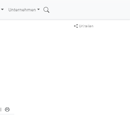
Unternehmen
Url teilen
|