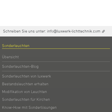
Schreiben Sie uns unter:
info@luxwerk-lichttechnik.com
Sonderleuchten
Übersicht
Sonderleuchten-Blog
Sonderleuchten von luxwerk
Bestandsleuchten erhalten
Modifikation von Leuchten
Sonderleuchten für Kirchen
Know-How mit Sonderlösungen