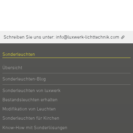
Schreiben Sie uns unter:
info@luxwerk-lichttechnik.com
Sonderleuchten
Übersicht
Sonderleuchten-Blog
Sonderleuchten von luxwerk
Bestandsleuchten erhalten
Modifikation von Leuchten
Sonderleuchten für Kirchen
Know-How mit Sonderlösungen