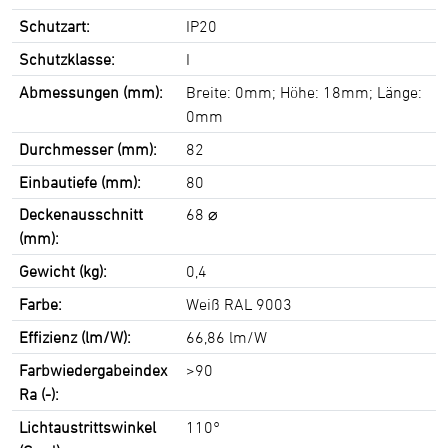
Schutzart:
IP20
Schutzklasse:
I
Abmessungen (mm):
Breite: 0mm; Höhe: 18mm; Länge:
0mm
Durchmesser (mm):
82
Einbautiefe (mm):
80
Deckenausschnitt
68 ⌀
(mm):
Gewicht (kg):
0,4
Farbe:
Weiß RAL 9003
Effizienz (lm/W):
66,86 lm/W
Farbwiedergabeindex
>90
Ra (-):
Lichtaustrittswinkel
110°