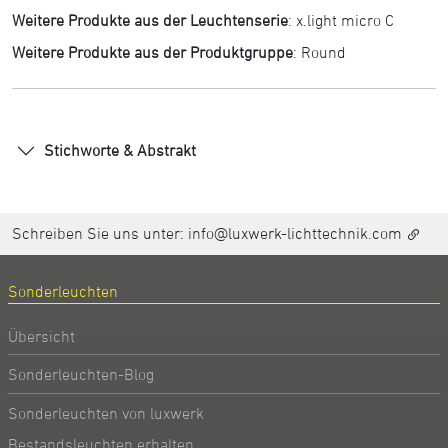
Weitere Produkte aus der Leuchtenserie
:
x.light micro C
Weitere Produkte aus der Produktgruppe
:
Round
Stichworte & Abstrakt
Schreiben Sie uns unter:
info@luxwerk-lichttechnik.com
Sonderleuchten
Übersicht
Sonderleuchten-Blog
Sonderleuchten von luxwerk
Bestandsleuchten erhalten