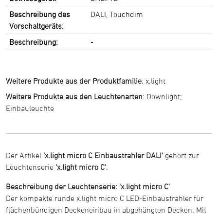
Beschreibung des
DALI, Touchdim
Vorschaltgeräts:
Beschreibung:
-
Weitere Produkte aus der Produktfamilie
:
x.light
Weitere Produkte aus den Leuchtenarten
:
Downlight
;
Einbauleuchte
Der Artikel
'x.light micro C Einbaustrahler DALI'
gehört zur
Leuchtenserie
'x.light micro C'
.
Beschreibung der Leuchtenserie: 'x.light micro C'
Der kompakte runde x.light micro C LED-Einbaustrahler für
flächenbündigen Deckeneinbau in abgehängten Decken. Mit