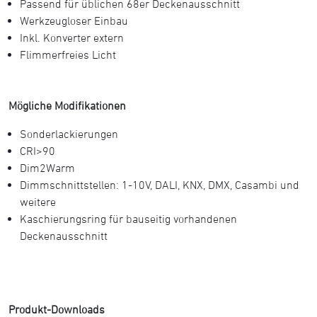
Passend für üblichen 68er Deckenausschnitt
Werkzeugloser Einbau
Inkl. Konverter extern
Flimmerfreies Licht
Mögliche Modifikationen
Sonderlackierungen
CRI>90
Dim2Warm
Dimmschnittstellen: 1-10V, DALI, KNX, DMX, Casambi und
weitere
Kaschierungsring für bauseitig vorhandenen
Deckenausschnitt
Produkt-Downloads