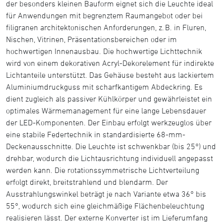
der besonders kleinen Bauform eignet sich die Leuchte ideal
für Anwendungen mit begrenztem Raumangebot oder bei
filigranen architektonischen Anforderungen, z. B. in Fluren,
Nischen, Vitrinen, Präsentationsbereichen oder im
hochwertigen Innenausbau. Die hochwertige Lichttechnik
wird von einem dekorativen Acryl-Dekorelement für indirekte
Lichtanteile unterstützt. Das Gehäuse besteht aus lackiertem
Aluminiumdruckguss mit scharfkantigem Abdeckring. Es
dient zugleich als passiver Kühlkörper und gewährleistet ein
optimales Wärmemanagement für eine lange Lebensdauer
der LED-Komponenten. Der Einbau erfolgt werkzeuglos über
eine stabile Federtechnik in standardisierte 68-mm-
Deckenausschnitte. Die Leuchte ist schwenkbar (bis 25°) und
drehbar, wodurch die Lichtausrichtung individuell angepasst
werden kann. Die rotationssymmetrische Lichtverteilung
erfolgt direkt, breitstrahlend und blendarm. Der
Ausstrahlungswinkel beträgt je nach Variante etwa 36° bis
55°, wodurch sich eine gleichmäßige Flächenbeleuchtung
realisieren lässt. Der externe Konverter ist im Lieferumfang