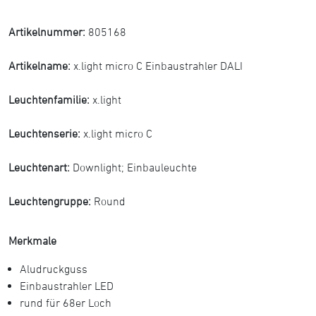
Artikelnummer:
805168
Artikelname:
x.light micro C Einbaustrahler DALI
Leuchtenfamilie:
x.light
Leuchtenserie:
x.light micro C
Leuchtenart:
Downlight
;
Einbauleuchte
Leuchtengruppe:
Round
Merkmale
Aludruckguss
Einbaustrahler LED
rund für 68er Loch