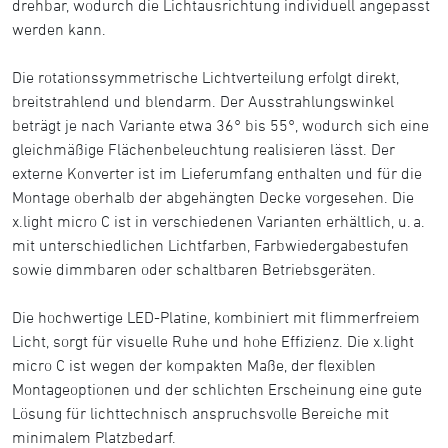
drehbar, wodurch die Lichtausrichtung individuell angepasst
werden kann.
Die rotationssymmetrische Lichtverteilung erfolgt direkt,
breitstrahlend und blendarm. Der Ausstrahlungswinkel
beträgt je nach Variante etwa 36° bis 55°, wodurch sich eine
gleichmäßige Flächenbeleuchtung realisieren lässt. Der
externe Konverter ist im Lieferumfang enthalten und für die
Montage oberhalb der abgehängten Decke vorgesehen. Die
x.light micro C ist in verschiedenen Varianten erhältlich, u. a.
mit unterschiedlichen Lichtfarben, Farbwiedergabestufen
sowie dimmbaren oder schaltbaren Betriebsgeräten.
Die hochwertige LED-Platine, kombiniert mit flimmerfreiem
Licht, sorgt für visuelle Ruhe und hohe Effizienz. Die x.light
micro C ist wegen der kompakten Maße, der flexiblen
Montageoptionen und der schlichten Erscheinung eine gute
Lösung für lichttechnisch anspruchsvolle Bereiche mit
minimalem Platzbedarf.