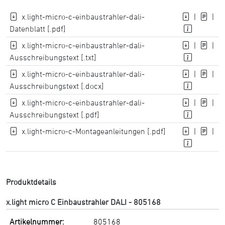
x.light-micro-c-einbaustrahler-dali-
|
|
Datenblatt [.pdf]
x.light-micro-c-einbaustrahler-dali-
|
|
Ausschreibungstext [.txt]
x.light-micro-c-einbaustrahler-dali-
|
|
Ausschreibungstext [.docx]
x.light-micro-c-einbaustrahler-dali-
|
|
Ausschreibungstext [.pdf]
x.light-micro-c-Montageanleitungen [.pdf]
|
|
Produktdetails
x.light micro C Einbaustrahler DALI - 805168
Artikelnummer:
805168