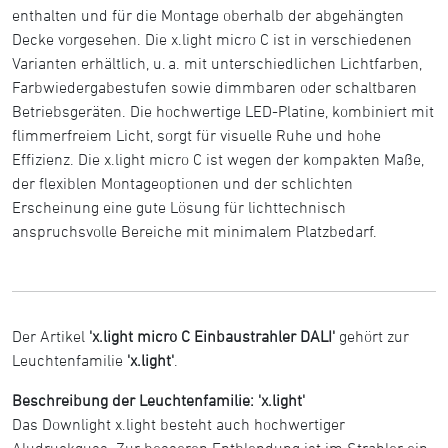
enthalten und für die Montage oberhalb der abgehängten
Decke vorgesehen. Die x.light micro C ist in verschiedenen
Varianten erhältlich, u. a. mit unterschiedlichen Lichtfarben,
Farbwiedergabestufen sowie dimmbaren oder schaltbaren
Betriebsgeräten. Die hochwertige LED-Platine, kombiniert mit
flimmerfreiem Licht, sorgt für visuelle Ruhe und hohe
Effizienz. Die x.light micro C ist wegen der kompakten Maße,
der flexiblen Montageoptionen und der schlichten
Erscheinung eine gute Lösung für lichttechnisch
anspruchsvolle Bereiche mit minimalem Platzbedarf.
Der Artikel
'x.light micro C Einbaustrahler DALI'
gehört zur
Leuchtenfamilie
'x.light'
.
Beschreibung der Leuchtenfamilie: 'x.light'
Das Downlight x.light besteht auch hochwertiger
Aludruckguss. Zur besseren Entblendung ist im Strahler ein