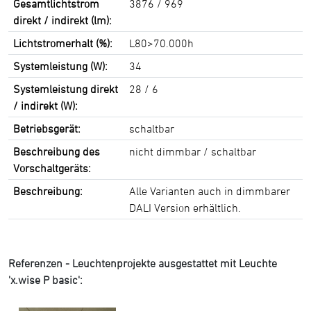
Gesamtlichtstrom
3876 / 969
direkt / indirekt (lm):
Lichtstromerhalt (%):
L80>70.000h
Systemleistung (W):
34
Systemleistung direkt
28 / 6
/ indirekt (W):
Betriebsgerät:
schaltbar
Beschreibung des
nicht dimmbar / schaltbar
Vorschaltgeräts:
Beschreibung:
Alle Varianten auch in dimmbarer
DALI Version erhältlich.
Referenzen - Leuchtenprojekte ausgestattet mit Leuchte
'x.wise P basic':