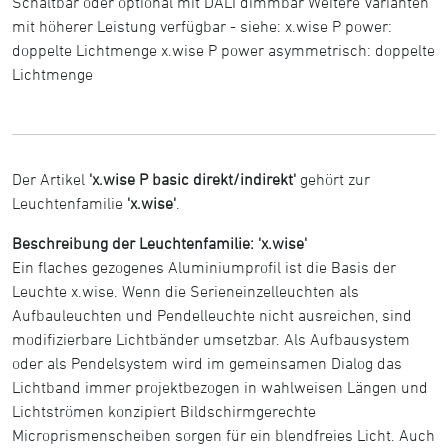
Schaltbar oder optional mit DALI dimmbar Weitere Varianten
mit höherer Leistung verfügbar - siehe: x.wise P power:
doppelte Lichtmenge x.wise P power asymmetrisch: doppelte
Lichtmenge
Der Artikel
'x.wise P basic direkt/indirekt'
gehört zur
Leuchtenfamilie
'x.wise'
.
Beschreibung der Leuchtenfamilie: 'x.wise'
Ein flaches gezogenes Aluminiumprofil ist die Basis der
Leuchte x.wise. Wenn die Serieneinzelleuchten als
Aufbauleuchten und Pendelleuchte nicht ausreichen, sind
modifizierbare Lichtbänder umsetzbar. Als Aufbausystem
oder als Pendelsystem wird im gemeinsamen Dialog das
Lichtband immer projektbezogen in wahlweisen Längen und
Lichtströmen konzipiert Bildschirmgerechte
Microprismenscheiben sorgen für ein blendfreies Licht. Auch