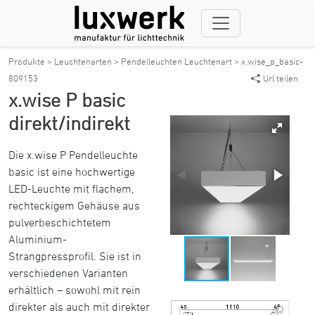
Produkte >
Leuchtenarten >
Pendelleuchten Leuchtenart >
x.wise_p_basic-
809153
Url teilen
x.wise P basic
direkt/indirekt
Die x.wise P Pendelleuchte
basic ist eine hochwertige
LED-Leuchte mit flachem,
rechteckigem Gehäuse aus
pulverbeschichtetem
Aluminium-
Strangpressprofil. Sie ist in
verschiedenen Varianten
erhältlich – sowohl mit rein
direkter als auch mit direkter