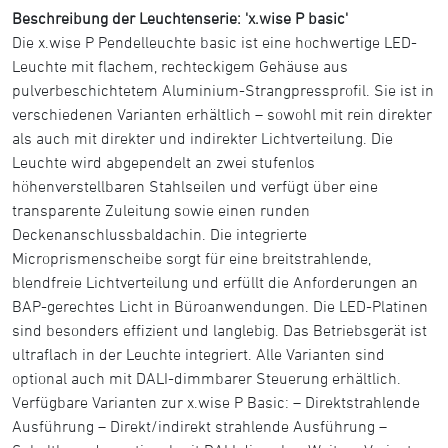
Beschreibung der Leuchtenserie: 'x.wise P basic'
Die x.wise P Pendelleuchte basic ist eine hochwertige LED-
Leuchte mit flachem, rechteckigem Gehäuse aus
pulverbeschichtetem Aluminium-Strangpressprofil. Sie ist in
verschiedenen Varianten erhältlich – sowohl mit rein direkter
als auch mit direkter und indirekter Lichtverteilung. Die
Leuchte wird abgependelt an zwei stufenlos
höhenverstellbaren Stahlseilen und verfügt über eine
transparente Zuleitung sowie einen runden
Deckenanschlussbaldachin. Die integrierte
Microprismenscheibe sorgt für eine breitstrahlende,
blendfreie Lichtverteilung und erfüllt die Anforderungen an
BAP-gerechtes Licht in Büroanwendungen. Die LED-Platinen
sind besonders effizient und langlebig. Das Betriebsgerät ist
ultraflach in der Leuchte integriert. Alle Varianten sind
optional auch mit DALI-dimmbarer Steuerung erhältlich.
Verfügbare Varianten zur x.wise P Basic: – Direktstrahlende
Ausführung – Direkt/indirekt strahlende Ausführung –