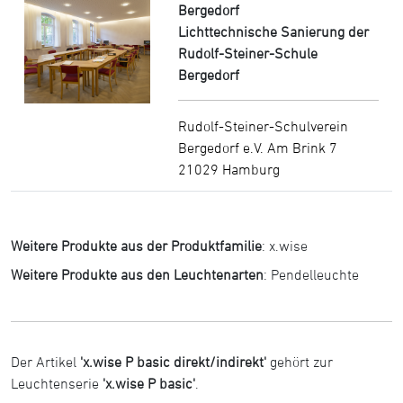
Bergedorf
Lichttechnische Sanierung der
Rudolf-Steiner-Schule
Bergedorf
Rudolf-Steiner-Schulverein
Bergedorf e.V. Am Brink 7
21029 Hamburg
Weitere Produkte aus der Produktfamilie
:
x.wise
Weitere Produkte aus den Leuchtenarten
:
Pendelleuchte
Der Artikel
'x.wise P basic direkt/indirekt'
gehört zur
Leuchtenserie
'x.wise P basic'
.