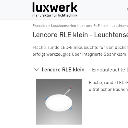
Produkte >
Leuchtenserien >
l.encore RLE klein - Leuchtens
l.encore RLE klein - Leuchtens
Flache, runde LED-Einbauleuchte für den decken
erfolgt werkzeuglos über integrierte Spannklam 
l.encore RLE klein
Einbauleuchte |
Flache, runde LED-
ultraflacher Bauhöhe