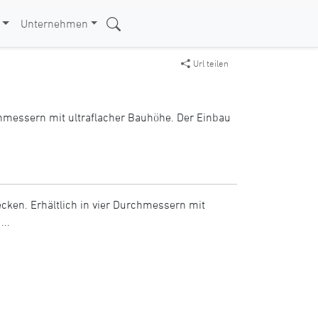
Unternehmen
Url teilen
hmessern mit ultraflacher Bauhöhe. Der Einbau
ken. Erhältlich in vier Durchmessern mit
...