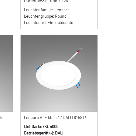
Durchmesser (mm): 120
Leuchtenfamilie: l.encore
Leuchtengruppe: Round
Leuchtenart: Einbauleuchte
4
l.encore RLE klein 17 DALI | 815816
Lichtfarbe (K): 4000
Betriebsgerät (-): DALI