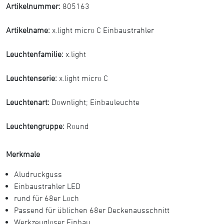
Artikelnummer:
805163
Artikelname:
x.light micro C Einbaustrahler
Leuchtenfamilie:
x.light
Leuchtenserie:
x.light micro C
Leuchtenart:
Downlight
;
Einbauleuchte
Leuchtengruppe:
Round
Merkmale
Aludruckguss
Einbaustrahler LED
rund für 68er Loch
Passend für üblichen 68er Deckenausschnitt
Werkzeugloser Einbau