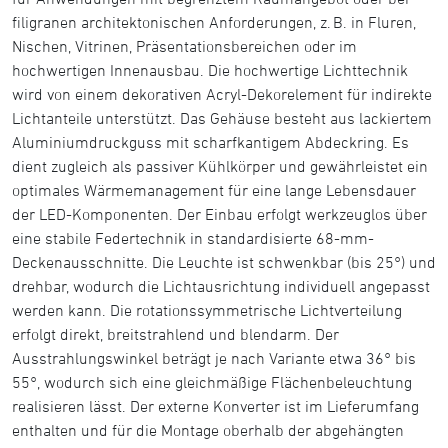
filigranen architektonischen Anforderungen, z. B. in Fluren,
Nischen, Vitrinen, Präsentationsbereichen oder im
hochwertigen Innenausbau. Die hochwertige Lichttechnik
wird von einem dekorativen Acryl-Dekorelement für indirekte
Lichtanteile unterstützt. Das Gehäuse besteht aus lackiertem
Aluminiumdruckguss mit scharfkantigem Abdeckring. Es
dient zugleich als passiver Kühlkörper und gewährleistet ein
optimales Wärmemanagement für eine lange Lebensdauer
der LED-Komponenten. Der Einbau erfolgt werkzeuglos über
eine stabile Federtechnik in standardisierte 68-mm-
Deckenausschnitte. Die Leuchte ist schwenkbar (bis 25°) und
drehbar, wodurch die Lichtausrichtung individuell angepasst
werden kann. Die rotationssymmetrische Lichtverteilung
erfolgt direkt, breitstrahlend und blendarm. Der
Ausstrahlungswinkel beträgt je nach Variante etwa 36° bis
55°, wodurch sich eine gleichmäßige Flächenbeleuchtung
realisieren lässt. Der externe Konverter ist im Lieferumfang
enthalten und für die Montage oberhalb der abgehängten