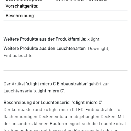
Vorschaltgeräts:
Beschreibung:
-
Weitere Produkte aus der Produktfamilie
:
x.light
Weitere Produkte aus den Leuchtenarten
:
Downlight
;
Einbauleuchte
Der Artikel
'x.light micro C Einbaustrahler'
gehört zur
Leuchtenserie
'x.light micro C'
.
Beschreibung der Leuchtenserie: 'x.light micro C'
Der kompakte runde x.light micro C LED-Einbaustrahler für
flächenbündigen Deckeneinbau in abgehängten Decken. Mit
der besonders kleinen Bauform eignet sich die Leuchte ideal
für Anwendungen mit begrenztem Raumangebot oder bei