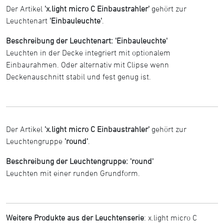
Der Artikel
'x.light micro C Einbaustrahler'
gehört zur
Leuchtenart
'Einbauleuchte'
.
Beschreibung der Leuchtenart: 'Einbauleuchte'
Leuchten in der Decke integriert mit optionalem
Einbaurahmen. Oder alternativ mit Clipse wenn
Deckenauschnitt stabil und fest genug ist.
Der Artikel
'x.light micro C Einbaustrahler'
gehört zur
Leuchtengruppe
'round'
.
Beschreibung der Leuchtengruppe: 'round'
Leuchten mit einer runden Grundform.
Weitere Produkte aus der Leuchtenserie
:
x.light micro C