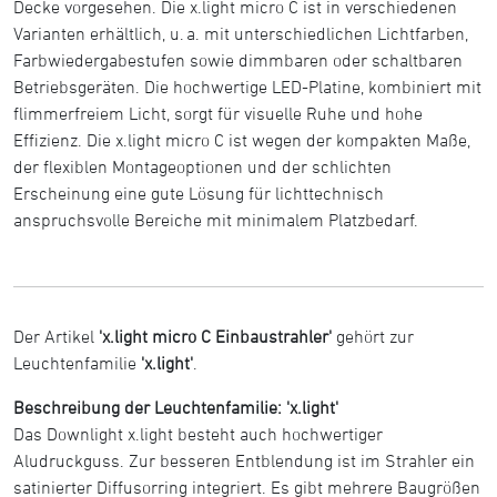
Decke vorgesehen. Die x.light micro C ist in verschiedenen
Varianten erhältlich, u. a. mit unterschiedlichen Lichtfarben,
Farbwiedergabestufen sowie dimmbaren oder schaltbaren
Betriebsgeräten. Die hochwertige LED-Platine, kombiniert mit
flimmerfreiem Licht, sorgt für visuelle Ruhe und hohe
Effizienz. Die x.light micro C ist wegen der kompakten Maße,
der flexiblen Montageoptionen und der schlichten
Erscheinung eine gute Lösung für lichttechnisch
anspruchsvolle Bereiche mit minimalem Platzbedarf.
Der Artikel
'x.light micro C Einbaustrahler'
gehört zur
Leuchtenfamilie
'x.light'
.
Beschreibung der Leuchtenfamilie: 'x.light'
Das Downlight x.light besteht auch hochwertiger
Aludruckguss. Zur besseren Entblendung ist im Strahler ein
satinierter Diffusorring integriert. Es gibt mehrere Baugrößen