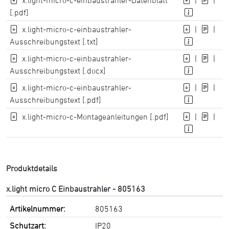
x.light-micro-c-einbaustrahler-Datenblatt
|
|
[.pdf]
x.light-micro-c-einbaustrahler-
|
|
Ausschreibungstext [.txt]
x.light-micro-c-einbaustrahler-
|
|
Ausschreibungstext [.docx]
x.light-micro-c-einbaustrahler-
|
|
Ausschreibungstext [.pdf]
x.light-micro-c-Montageanleitungen [.pdf]
|
|
Produktdetails
x.light micro C Einbaustrahler - 805163
Artikelnummer:
805163
Schutzart:
IP20