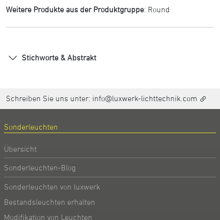
Weitere Produkte aus der Produktgruppe
:
Round
Stichworte & Abstrakt
Schreiben Sie uns unter:
info@luxwerk-lichttechnik.com
Sonderleuchten
Übersicht
Sonderleuchten-Blog
Sonderleuchten von luxwerk
Bestandsleuchten erhalten
Modifikation von Leuchten