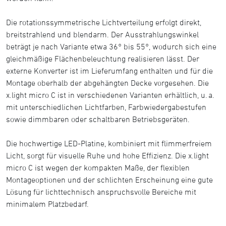
Die rotationssymmetrische Lichtverteilung erfolgt direkt,
breitstrahlend und blendarm. Der Ausstrahlungswinkel
beträgt je nach Variante etwa 36° bis 55°, wodurch sich eine
gleichmäßige Flächenbeleuchtung realisieren lässt. Der
externe Konverter ist im Lieferumfang enthalten und für die
Montage oberhalb der abgehängten Decke vorgesehen. Die
x.light micro C ist in verschiedenen Varianten erhältlich, u. a.
mit unterschiedlichen Lichtfarben, Farbwiedergabestufen
sowie dimmbaren oder schaltbaren Betriebsgeräten.
Die hochwertige LED-Platine, kombiniert mit flimmerfreiem
Licht, sorgt für visuelle Ruhe und hohe Effizienz. Die x.light
micro C ist wegen der kompakten Maße, der flexiblen
Montageoptionen und der schlichten Erscheinung eine gute
Lösung für lichttechnisch anspruchsvolle Bereiche mit
minimalem Platzbedarf.