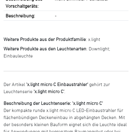
Vorschaltgeräts:
Beschreibung:
-
Weitere Produkte aus der Produktfamilie
:
x.light
Weitere Produkte aus den Leuchtenarten
:
Downlight
;
Einbauleuchte
Der Artikel
'x.light micro C Einbaustrahler'
gehört zur
Leuchtenserie
'x.light micro C'
.
Beschreibung der Leuchtenserie: 'x.light micro C'
Der kompakte runde x.light micro C LED-Einbaustrahler für
flächenbündigen Deckeneinbau in abgehängten Decken. Mit
der besonders kleinen Bauform eignet sich die Leuchte ideal
für Anwendungen mit begrenztem Raumangebot oder bei