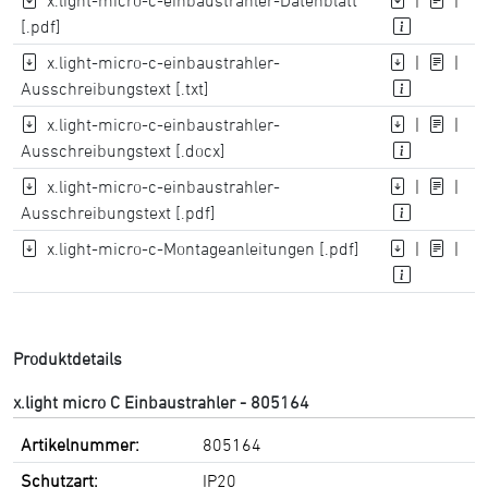
x.light-micro-c-einbaustrahler-Datenblatt
|
|
[.pdf]
x.light-micro-c-einbaustrahler-
|
|
Ausschreibungstext [.txt]
x.light-micro-c-einbaustrahler-
|
|
Ausschreibungstext [.docx]
x.light-micro-c-einbaustrahler-
|
|
Ausschreibungstext [.pdf]
x.light-micro-c-Montageanleitungen [.pdf]
|
|
Produktdetails
x.light micro C Einbaustrahler - 805164
Artikelnummer:
805164
Schutzart:
IP20