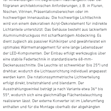
filigranen architektonischen Anforderungen, z. B. in Fluren,
Nischen, Vitrinen, Präsentationsbereichen oder im
hochwertigen Innenausbau. Die hochwertige Lichttechnik
wird von einem dekorativen Acryl-Dekorelement für indirekte
Lichtanteile unterstützt. Das Gehäuse besteht aus lackiertem
Aluminiumdruckguss mit scharfkantigem Abdeckring. Es
dient zugleich als passiver Kühlkörper und gewährleistet ein
optimales Wärmemanagement für eine lange Lebensdauer
der LED-Komponenten. Der Einbau erfolgt werkzeuglos über
eine stabile Federtechnik in standardisierte 68-mm-
Deckenausschnitte. Die Leuchte ist schwenkbar (bis 25°) und
drehbar, wodurch die Lichtausrichtung individuell angepasst
werden kann. Die rotationssymmetrische Lichtverteilung
erfolgt direkt, breitstrahlend und blendarm. Der
Ausstrahlungswinkel beträgt je nach Variante etwa 36° bis
55°, wodurch sich eine gleichmäßige Flächenbeleuchtung
realisieren lässt. Der externe Konverter ist im Lieferumfang
enthalten und für die Montage oberhalb der abgehängten