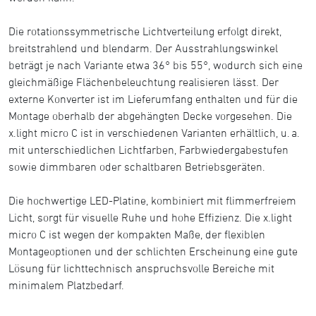
Die rotationssymmetrische Lichtverteilung erfolgt direkt,
breitstrahlend und blendarm. Der Ausstrahlungswinkel
beträgt je nach Variante etwa 36° bis 55°, wodurch sich eine
gleichmäßige Flächenbeleuchtung realisieren lässt. Der
externe Konverter ist im Lieferumfang enthalten und für die
Montage oberhalb der abgehängten Decke vorgesehen. Die
x.light micro C ist in verschiedenen Varianten erhältlich, u. a.
mit unterschiedlichen Lichtfarben, Farbwiedergabestufen
sowie dimmbaren oder schaltbaren Betriebsgeräten.
Die hochwertige LED-Platine, kombiniert mit flimmerfreiem
Licht, sorgt für visuelle Ruhe und hohe Effizienz. Die x.light
micro C ist wegen der kompakten Maße, der flexiblen
Montageoptionen und der schlichten Erscheinung eine gute
Lösung für lichttechnisch anspruchsvolle Bereiche mit
minimalem Platzbedarf.