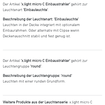
Der Artikel
'x.light micro C Einbaustrahler'
gehört zur
Leuchtenart
'Einbauleuchte'
.
Beschreibung der Leuchtenart: 'Einbauleuchte'
Leuchten in der Decke integriert mit optionalem
Einbaurahmen. Oder alternativ mit Clipse wenn
Deckenauschnitt stabil und fest genug ist.
Der Artikel
'x.light micro C Einbaustrahler'
gehört zur
Leuchtengruppe
'round'
.
Beschreibung der Leuchtengruppe: 'round'
Leuchten mit einer runden Grundform.
Weitere Produkte aus der Leuchtenserie
:
x.light micro C