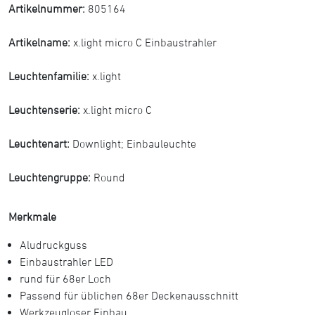
Artikelnummer:
805164
Artikelname:
x.light micro C Einbaustrahler
Leuchtenfamilie:
x.light
Leuchtenserie:
x.light micro C
Leuchtenart:
Downlight
;
Einbauleuchte
Leuchtengruppe:
Round
Merkmale
Aludruckguss
Einbaustrahler LED
rund für 68er Loch
Passend für üblichen 68er Deckenausschnitt
Werkzeugloser Einbau