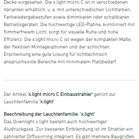
Decke vorgesehen. Die x.light micro C ist in verschiedenen
Varianten erhältlich, u. a. mit unterschiedlichen Lichtfarben,
Farbwiedergabestufen sowie dimmbaren oder schaltbaren
Betriebsgeräten. Die hochwertige LED-Platine, kombiniert mit
flimmerfreiem Licht, sorgt für visuelle Ruhe und hohe
Effizienz. Die x.light micro C ist wegen der kompakten Maße,
der flexiblen Montageoptionen und der schlichten
Erscheinung eine gute Lösung für lichttechnisch
anspruchsvolle Bereiche mit minimalem Platzbedarf.
Der Artikel
'x.light micro C Einbaustrahler'
gehört zur
Leuchtenfamilie
'x.light'
.
Beschreibung der Leuchtenfamilie: 'x.light'
Das Downlight x.light besteht auch hochwertiger
Aludruckguss. Zur besseren Entblendung ist im Strahler ein
satinierter Diffusorring integriert. Es gibt mehrere Baugrößen