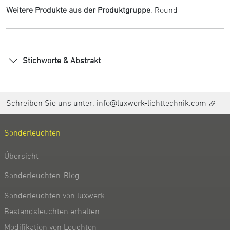
Weitere Produkte aus der Produktgruppe
:
Round
Stichworte & Abstrakt
Schreiben Sie uns unter:
info@luxwerk-lichttechnik.com
Sonderleuchten
Übersicht
Sonderleuchten-Blog
Sonderleuchten von luxwerk
Bestandsleuchten erhalten
Modifikation von Leuchten