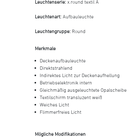
Leuchtenserie:
x.round textil A
Leuchtenart:
Aufbauleuchte
Leuchtengruppe:
Round
Merkmale
Deckenaufbauleuchte
Direktstrahlend
Indirektes Licht zur Deckenaufhellung
Betriebselektronik intern
Gleichmäßig ausgeleuchtete Opalscheibe
Textilschirm transluzent weiß
Weiches Licht
Flimmerfreies Licht
Mögliche Modifikationen