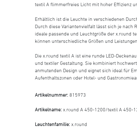
textil A flimmerfreies Licht mit hoher Effizienz
Erhältlich ist die Leuchte in verschiedenen D
Durch diese Variantenvielfalt lässt sich je nac
ideale passende und Leuchtgröße der x.round tex
können unterschiedliche Größen und Leistunge
Die x.round textil A ist eine runde LED-Deckena
und textiler Gestaltung. Sie kombiniert hochwer
anmutenden Design und eignet sich ideal für 
Aufenthaltszonen oder Hotel- und Gastronomi
Artikelnummer:
815973
Artikelname:
x.round A 450-1200/textil A 450-
Leuchtenfamilie:
x.round