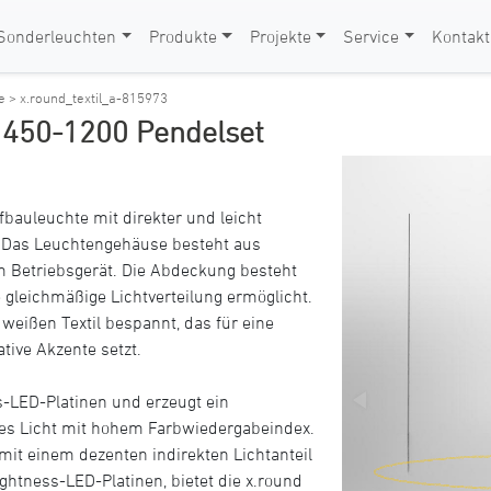
Sonderleuchten
Produkte
Projekte
Service
Kontakt
ie >
x.round_textil_a-815973
A 450-1200 Pendelset
fbauleuchte mit direkter und leicht
g. Das Leuchtengehäuse besteht aus
m Betriebsgerät. Die Abdeckung besteht
 gleichmäßige Lichtverteilung ermöglicht.
weißen Textil bespannt, das für eine
tive Akzente setzt.
s-LED-Platinen und erzeugt ein
es Licht mit hohem Farbwiedergabeindex.
mit einem dezenten indirekten Lichtanteil
ghtness-LED-Platinen, bietet die x.round