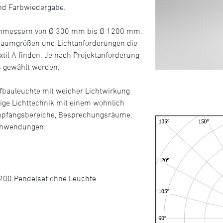
 und Farbwiedergabe.
urchmessern von Ø 300 mm bis Ø 1200 mm.
h Raumgrößen und Lichtanforderungen die
til A finden. Je nach Projektanforderung
n gewählt werden.
ufbauleuchte mit weicher Lichtwirkung
tige Lichttechnik mit einem wohnlich
Empfangsbereiche, Besprechungsräume,
eanwendungen.
1200 Pendelset ohne Leuchte