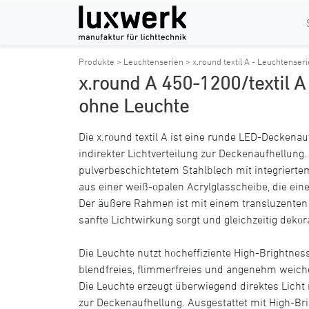
Produkte >
Leuchtenserien >
x.round textil A - Leuchtenser
x.round A 450-1200/textil 
ohne Leuchte
Die x.round textil A ist eine runde LED-Deckenau
indirekter Lichtverteilung zur Deckenaufhellun
pulverbeschichtetem Stahlblech mit integrierte
aus einer weiß-opalen Acrylglasscheibe, die eine
Der äußere Rahmen ist mit einem transluzenten 
sanfte Lichtwirkung sorgt und gleichzeitig dekora
Die Leuchte nutzt hocheffiziente High-Brightnes
blendfreies, flimmerfreies und angenehm weich
Die Leuchte erzeugt überwiegend direktes Licht 
zur Deckenaufhellung. Ausgestattet mit High-Bri