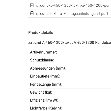
x.round-a-450-1200-textil-a-450-1200-pend
x.round-textil-a-Montageanleitungen [.pdf]
Produktdetails
x.round A 450-1200/textil A 450-1200 Pendelse
Artikelnummer:
Schutzklasse:
Abmessungen (mm):
Einbautiefe (mm):
Pendellänge (mm):
Gewicht (kg):
Effizienz (lm/W):
Lichtfarbe (Kelvin):