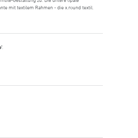
te mit textilem Rahmen - die x.round textil.
'
.