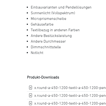
Einbauvarianten und Pendellösungen
Sonnenlicht (Vollspektrum)
Microprismenscheibe
Gehäusefarbe
Textilbezug in anderen Farben
Andere Bestücksleistung
Andere Durchmesser
Dimmschnittstelle
Notlicht
Produkt-Downloads
x.round-a-450-1200-textil-a-450-1200-pend
x.round-a-450-1200-textil-a-450-1200-pend
x.round-a-450-1200-textil-a-450-1200-pend