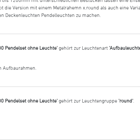
bt die Version mit einem Metalrahemn x.round als auch eine Varian
den Deckenleuchten Pendelleuchten zu machen.
00 Pendelset ohne Leuchte'
gehört zur Leuchtenart
'Aufbauleuchte
em Aufbaurahmen.
00 Pendelset ohne Leuchte'
gehört zur Leuchtengruppe
'round'
.