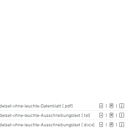
elset-ohne-leuchte-Datenblatt [.pdf]
|
|
elset-ohne-leuchte-Ausschreibungstext [.txt]
|
|
elset-ohne-leuchte-Ausschreibungstext [.docx]
|
|