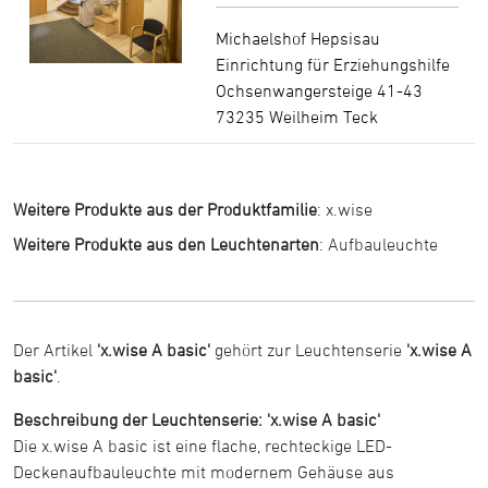
Michaelshof Hepsisau
Einrichtung für Erziehungshilfe
Ochsenwangersteige 41-43
73235 Weilheim Teck
Weitere Produkte aus der Produktfamilie
:
x.wise
Weitere Produkte aus den Leuchtenarten
:
Aufbauleuchte
Der Artikel
'x.wise A basic'
gehört zur Leuchtenserie
'x.wise A
basic'
.
Beschreibung der Leuchtenserie: 'x.wise A basic'
Die x.wise A basic ist eine flache, rechteckige LED-
Deckenaufbauleuchte mit modernem Gehäuse aus