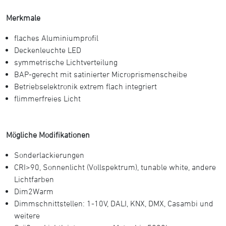
Merkmale
flaches Aluminiumprofil
Deckenleuchte LED
symmetrische Lichtverteilung
BAP-gerecht mit satinierter Microprismenscheibe
Betriebselektronik extrem flach integriert
flimmerfreies Licht
Mögliche Modifikationen
Sonderlackierungen
CRI>90, Sonnenlicht (Vollspektrum), tunable white, andere
Lichtfarben
Dim2Warm
Dimmschnittstellen: 1-10V, DALI, KNX, DMX, Casambi und
weitere