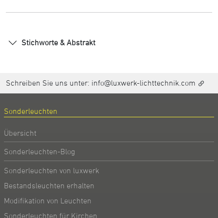
Stichworte & Abstrakt
Schreiben Sie uns unter:
info@luxwerk-lichttechnik.com
Sonderleuchten
Übersicht
Sonderleuchten-Blog
Sonderleuchten von luxwerk
Bestandsleuchten erhalten
Modifikation von Leuchten
Sonderleuchten für Kirchen