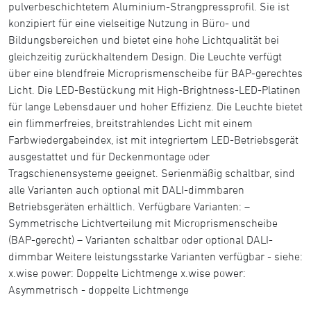
pulverbeschichtetem Aluminium-Strangpressprofil. Sie ist
konzipiert für eine vielseitige Nutzung in Büro- und
Bildungsbereichen und bietet eine hohe Lichtqualität bei
gleichzeitig zurückhaltendem Design. Die Leuchte verfügt
über eine blendfreie Microprismenscheibe für BAP-gerechtes
Licht. Die LED-Bestückung mit High-Brightness-LED-Platinen
für lange Lebensdauer und hoher Effizienz. Die Leuchte bietet
ein flimmerfreies, breitstrahlendes Licht mit einem
Farbwiedergabeindex, ist mit integriertem LED-Betriebsgerät
ausgestattet und für Deckenmontage oder
Tragschienensysteme geeignet. Serienmäßig schaltbar, sind
alle Varianten auch optional mit DALI-dimmbaren
Betriebsgeräten erhältlich. Verfügbare Varianten: –
Symmetrische Lichtverteilung mit Microprismenscheibe
(BAP-gerecht) – Varianten schaltbar oder optional DALI-
dimmbar Weitere leistungsstarke Varianten verfügbar - siehe:
x.wise power: Doppelte Lichtmenge x.wise power:
Asymmetrisch - doppelte Lichtmenge