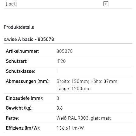
[.pdf]
Produktdetails
x.wise A basic - 805078
Artikelnummer:
805078
Schutzart:
IP20
Schutzklasse:
I
Abmessungen (mm):
Breite: 150mm; Höhe: 37mm;
Länge: 1200mm
Einbautiefe (mm):
0
Gewicht (kg):
3,6
Farbe:
Weiß RAL 9003, glatt matt
Effizienz (lm/W):
136,61 lm/W