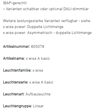
(BAP-gerecht)
– Varianten schaltbar oder optional DALI-dimmbar
Weitere leistungsstarke Varianten verfügbar - siehe:
x.wise power: Doppelte Lichtmenge
x.wise power: Asymmetrisch - doppelte Lichtmenge
Artikelnummer:
805078
Artikelname:
x.wise A basic
Leuchtenfamilie:
x.wise
Leuchtenserie:
x.wise A basic
Leuchtenart:
Aufbauleuchte
Leuchtengruppe:
Linear