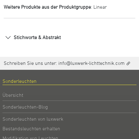
Weitere Produkte aus der Produktgruppe
:
Linear
Stichworte & Abstrakt
Schreiben Sie uns unter:
info@luxwerk-lichttechnik.com
Sonderleuchten
Übersicht
Sonderleuchten-Blog
Sonderleuchten von luxwerk
Bestandsleuchten erhalten
Modifikation von Leuchten