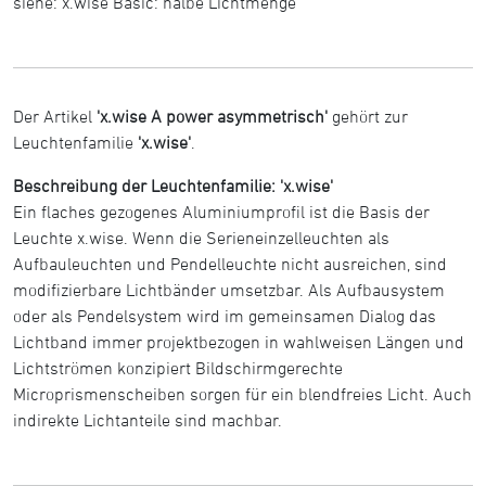
siehe: x.wise Basic: halbe Lichtmenge
Der Artikel
'x.wise A power asymmetrisch'
gehört zur
Leuchtenfamilie
'x.wise'
.
Beschreibung der Leuchtenfamilie: 'x.wise'
Ein flaches gezogenes Aluminiumprofil ist die Basis der
Leuchte x.wise. Wenn die Serieneinzelleuchten als
Aufbauleuchten und Pendelleuchte nicht ausreichen, sind
modifizierbare Lichtbänder umsetzbar. Als Aufbausystem
oder als Pendelsystem wird im gemeinsamen Dialog das
Lichtband immer projektbezogen in wahlweisen Längen und
Lichtströmen konzipiert Bildschirmgerechte
Microprismenscheiben sorgen für ein blendfreies Licht. Auch
indirekte Lichtanteile sind machbar.