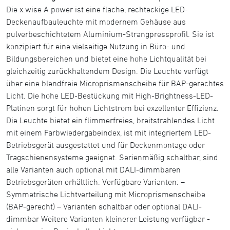
Die x.wise A power ist eine flache, rechteckige LED-
Deckenaufbauleuchte mit modernem Gehäuse aus
pulverbeschichtetem Aluminium-Strangpressprofil. Sie ist
konzipiert für eine vielseitige Nutzung in Büro- und
Bildungsbereichen und bietet eine hohe Lichtqualität bei
gleichzeitig zurückhaltendem Design. Die Leuchte verfügt
über eine blendfreie Microprismenscheibe für BAP-gerechtes
Licht. Die hohe LED-Bestückung mit High-Brightness-LED-
Platinen sorgt für hohen Lichtstrom bei exzellenter Effizienz.
Die Leuchte bietet ein flimmerfreies, breitstrahlendes Licht
mit einem Farbwiedergabeindex, ist mit integriertem LED-
Betriebsgerät ausgestattet und für Deckenmontage oder
Tragschienensysteme geeignet. Serienmäßig schaltbar, sind
alle Varianten auch optional mit DALI-dimmbaren
Betriebsgeräten erhältlich. Verfügbare Varianten: –
Symmetrische Lichtverteilung mit Microprismenscheibe
(BAP-gerecht) – Varianten schaltbar oder optional DALI-
dimmbar Weitere Varianten kleinerer Leistung verfügbar -