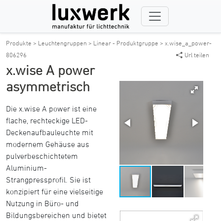
Produkte >
Leuchtengruppen >
Linear - Produktgruppe >
x.wise_a_power-
806296
Url teilen
x.wise A power
asymmetrisch
Die x.wise A power ist eine
flache, rechteckige LED-
Deckenaufbauleuchte mit
modernem Gehäuse aus
pulverbeschichtetem
Aluminium-
Strangpressprofil. Sie ist
konzipiert für eine vielseitige
Nutzung in Büro- und
Bildungsbereichen und bietet