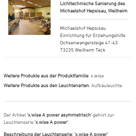
Lichttechnische Sanierung des
Michaelshof Hepsisau, Weilheim
Michaelshof Hepsisau
Einrichtung für Erziehungshilfe
Ochsenwangersteige 41-43
73235 Weilheim Teck
Weitere Produkte aus der Produktfamilie
:
x.wise
Weitere Produkte aus den Leuchtenarten
:
Aufbauleuchte
Der Artikel
'x.wise A power asymmetrisch'
gehört zur
Leuchtenserie
'x.wise A power'
.
Beschreibung der Leuchtenserie: 'x.wise A power'