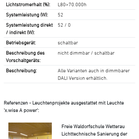
Lichtstromerhalt (%):
L80>70.000h
Systemleistung (W):
52
Systemleistung direkt
52 / 0
/ indirekt (W):
Betriebsgerät:
schaltbar
Beschreibung des
nicht dimmbar / schaltbar
Vorschaltgeräts:
Beschreibung:
Alle Varianten auch in dimmbarer
DALI Version erhältlich.
Referenzen - Leuchtenprojekte ausgestattet mit Leuchte
'x.wise A power':
Freie Waldorfschule Wetterau
Lichttechnische Sanierung der