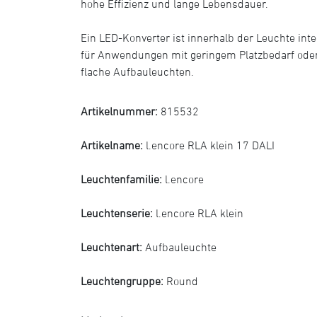
hohe Effizienz und lange Lebensdauer.
Ein LED-Konverter ist innerhalb der Leuchte inte
für Anwendungen mit geringem Platzbedarf oder
flache Aufbauleuchten.
Artikelnummer:
815532
Artikelname:
l.encore RLA klein 17 DALI
Leuchtenfamilie:
l.encore
Leuchtenserie:
l.encore RLA klein
Leuchtenart:
Aufbauleuchte
Leuchtengruppe:
Round