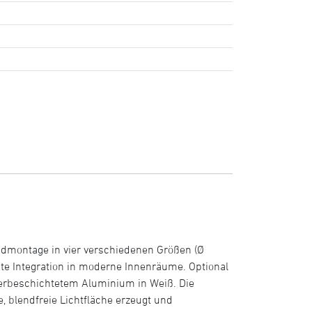
montage in vier verschiedenen Größen (Ø
e Integration in moderne Innenräume. Optional
lverbeschichtetem Aluminium in Weiß. Die
, blendfreie Lichtfläche erzeugt und