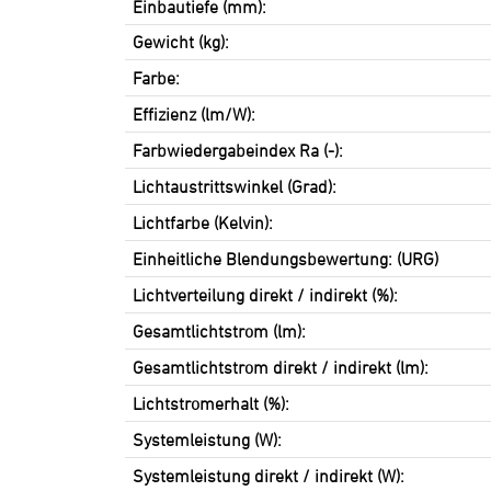
Einbautiefe (mm):
Gewicht (kg):
Farbe:
Effizienz (lm/W):
Farbwiedergabeindex Ra (-):
Lichtaustrittswinkel (Grad):
Lichtfarbe (Kelvin):
Einheitliche Blendungsbewertung: (URG)
Lichtverteilung direkt / indirekt (%):
Gesamtlichtstrom (lm):
Gesamtlichtstrom direkt / indirekt (lm):
Lichtstromerhalt (%):
Systemleistung (W):
Systemleistung direkt / indirekt (W):