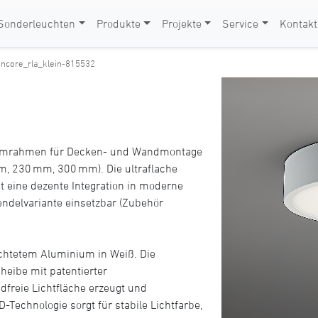
Sonderleuchten
Produkte
Projekte
Service
Kontakt
encore_rla_klein-815532
umrahmen für Decken- und Wandmontage
m, 230 mm, 300 mm). Die ultraflache
eine dezente Integration in moderne
endelvariante einsetzbar (Zubehör
chtetem Aluminium in Weiß. Die
cheibe mit patentierter
freie Lichtfläche erzeugt und
D-Technologie sorgt für stabile Lichtfarbe,