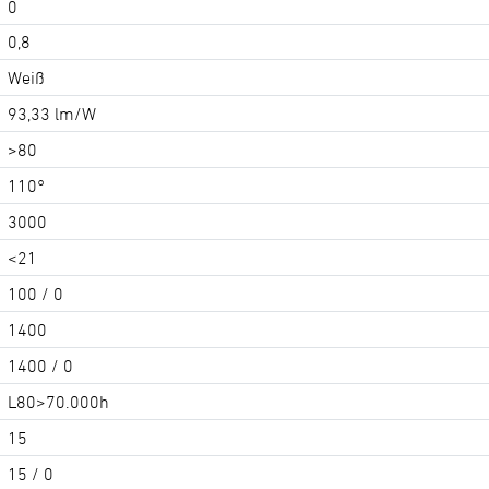
0
0,8
Weiß
93,33 lm/W
>80
110°
3000
<21
100 / 0
1400
1400 / 0
L80>70.000h
15
15 / 0