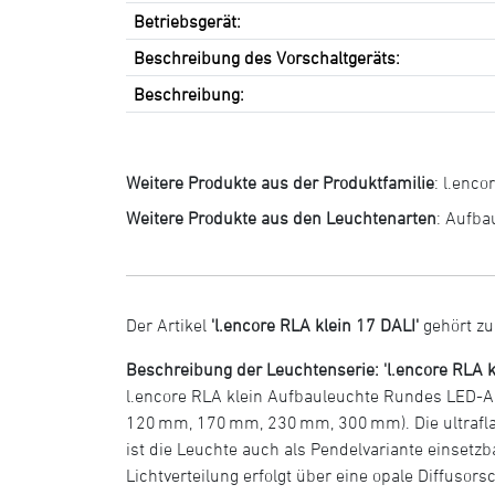
Betriebsgerät:
Beschreibung des Vorschaltgeräts:
Beschreibung:
Weitere Produkte aus der Produktfamilie
:
l.enco
Weitere Produkte aus den Leuchtenarten
:
Aufba
Der Artikel
'l.encore RLA klein 17 DALI'
gehört zu
Beschreibung der Leuchtenserie: 'l.encore RLA k
l.encore RLA klein Aufbauleuchte Rundes LED-
120 mm, 170 mm, 230 mm, 300 mm). Die ultrafla
ist die Leuchte auch als Pendelvariante einset
Lichtverteilung erfolgt über eine opale Diffuso