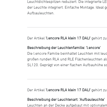
Leuchtdichtespitzen reduziert. Die integrierte L
der Leuchte integriert. Einfache Montage. Ideal
Aufbauleuchten.
Der Artikel
'l.encore RLA klein 17 DALI'
gehört zu
Beschreibung der Leuchtenfamilie: 'l.encore'
Die l.encore Familie beinhaltet Leuchten mit l
großen runden RLA und RLE Flächenleuchten als
SL120. Geprägt von einer flachen Aufbauhöhe s
Der Artikel
'l.encore RLA klein 17 DALI'
gehört zu
Beschreibung der Leuchtenart: 'Aufbauleuchte'
Leuchten an der Decke aufgebaut mit optional