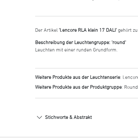
Der Artikel
'l.encore RLA klein 17 DALI'
gehört z
Beschreibung der Leuchtengruppe: 'round'
Leuchten mit einer runden Grundform.
Weitere Produkte aus der Leuchtenserie
:
l.encor
Weitere Produkte aus der Produktgruppe
:
Round
Stichworte & Abstrakt