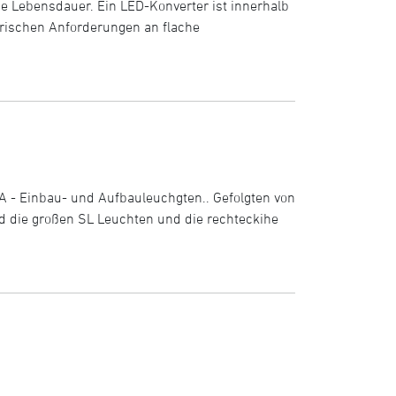
nge Lebensdauer. Ein LED-Konverter ist innerhalb
erischen Anforderungen an flache
A - Einbau- und Aufbauleuchgten.. Gefolgten von
d die großen SL Leuchten und die rechteckihe