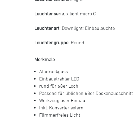
Leuchtenserie:
x.light micro C
Leuchtenart:
Downlight
;
Einbauleuchte
Leuchtengruppe:
Round
Merkmale
Aludruckguss
Einbaustrahler LED
rund für 68er Loch
Passend für üblichen 68er Deckenausschnitt
Werkzeugloser Einbau
Inkl. Konverter extern
Flimmerfreies Licht