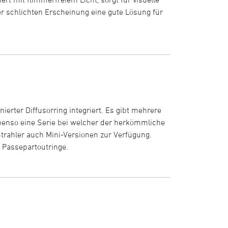
er schlichten Erscheinung eine gute Lösung für
erter Diffusorring integriert. Es gibt mehrere
benso eine Serie bei welcher der herkömmliche
trahler auch Mini-Versionen zur Verfügung.
 Passepartoutringe.