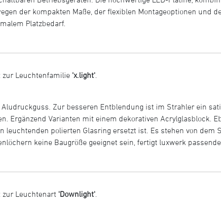
t wegen der kompakten Maße, der flexiblen Montageoptionen und d
imalem Platzbedarf.
 zur Leuchtenfamilie
'x.light'
.
Aludruckguss. Zur besseren Entblendung ist im Strahler ein satini
n. Ergänzend Varianten mit einem dekorativen Acrylglasblock. E
leuchtenden polierten Glasring ersetzt ist. Es stehen von dem S
nlöchern keine Baugröße geeignet sein, fertigt luxwerk passende
 zur Leuchtenart
'Downlight'
.