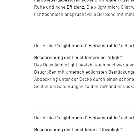
Ruhe und hohe Effizienz. Die x.light micro C is
lichttechnisch anspruchsvolle Bereiche mit min
Der Artikel
'x.light micro C Einbaustrahler'
gehört
Beschreibung der Leuchtenfamilie: 'x.light'
Das Downlight x.light besteht auch hochwertiger 
Baugrößen mit unterschiedlichsten Bestückunge
Abdeckring unter der Decke durch einen schönen 
Sollten bei Sanierungen zu den vorhanden Decke
Der Artikel
'x.light micro C Einbaustrahler'
gehört
Beschreibung der Leuchtenart: 'Downlight'