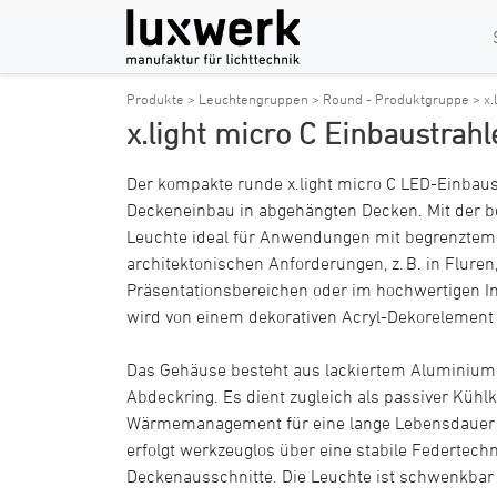
Produkte >
Leuchtengruppen >
Round - Produktgruppe >
x.
x.light micro C Einbaustrahl
Der kompakte runde x.light micro C LED-Einbaus
Deckeneinbau in abgehängten Decken. Mit der b
Leuchte ideal für Anwendungen mit begrenztem 
architektonischen Anforderungen, z. B. in Fluren,
Präsentationsbereichen oder im hochwertigen I
wird von einem dekorativen Acryl-Dekorelement fü
Das Gehäuse besteht aus lackiertem Aluminium
Abdeckring. Es dient zugleich als passiver Kühl
Wärmemanagement für eine lange Lebensdauer
erfolgt werkzeuglos über eine stabile Federtech
Deckenausschnitte. Die Leuchte ist schwenkbar 