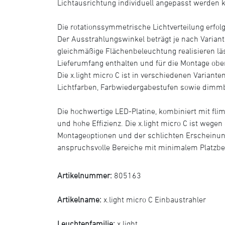
Lichtausrichtung individuell angepasst werden 
Die rotationssymmetrische Lichtverteilung erfolg
Der Ausstrahlungswinkel beträgt je nach Variant
gleichmäßige Flächenbeleuchtung realisieren läs
Lieferumfang enthalten und für die Montage ob
Die x.light micro C ist in verschiedenen Varianten
Lichtfarben, Farbwiedergabestufen sowie dimmb
Die hochwertige LED-Platine, kombiniert mit flim
und hohe Effizienz. Die x.light micro C ist wege
Montageoptionen und der schlichten Erscheinung
anspruchsvolle Bereiche mit minimalem Platzbe
Artikelnummer:
805163
Artikelname:
x.light micro C Einbaustrahler
Leuchtenfamilie:
x.light