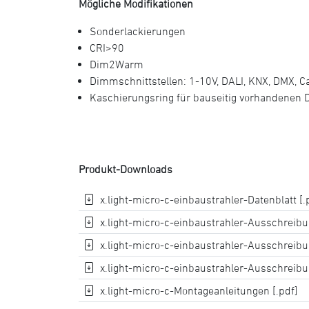
Mögliche Modifikationen
Sonderlackierungen
CRI>90
Dim2Warm
Dimmschnittstellen: 1-10V, DALI, KNX, DMX, 
Kaschierungsring für bauseitig vorhandenen 
Produkt-Downloads
x.light-micro-c-einbaustrahler-Datenblatt [.
x.light-micro-c-einbaustrahler-Ausschreibun
x.light-micro-c-einbaustrahler-Ausschreibu
x.light-micro-c-einbaustrahler-Ausschreibun
x.light-micro-c-Montageanleitungen [.pdf]