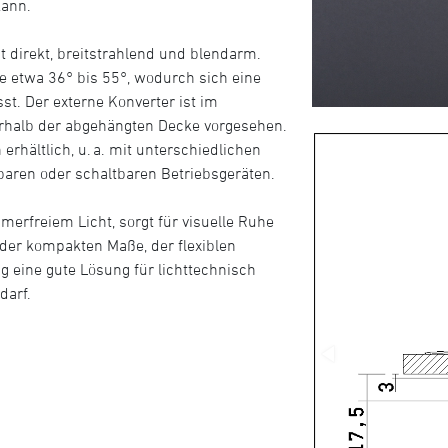
kann.
t direkt, breitstrahlend und blendarm.
e etwa 36° bis 55°, wodurch sich eine
st. Der externe Konverter ist im
erhalb der abgehängten Decke vorgesehen.
 erhältlich, u. a. mit unterschiedlichen
aren oder schaltbaren Betriebsgeräten.
merfreiem Licht, sorgt für visuelle Ruhe
n der kompakten Maße, der flexiblen
 eine gute Lösung für lichttechnisch
darf.