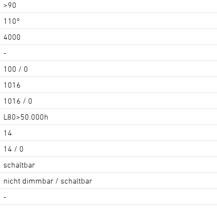
>90
110°
4000
-
100 / 0
1016
1016 / 0
L80>50.000h
14
14 / 0
schaltbar
nicht dimmbar / schaltbar
-