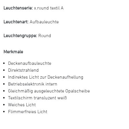
Leuchtenserie:
x.round textil A
Leuchtenart:
Aufbauleuchte
Leuchtengruppe:
Round
Merkmale
Deckenaufbauleuchte
Direktstrahlend
Indirektes Licht zur Deckenaufhellung
Betriebselektronik intern
Gleichmäßig ausgeleuchtete Opalscheibe
Textilschirm transluzent weiß
Weiches Licht
Flimmerfreies Licht