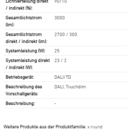
Lichtverteilung direkt
90/10
/ indirekt (%):
Gesamtlichtstrom
3000
(lm):
Gesamtlichtstrom
2700 / 300
direkt / indirekt (lm):
Systemleistung (W):
25
Systemleistung direkt
23 / 2
/ indirekt (W):
Betriebsgerät:
DALI/TD
Beschreibung des
DALI, Touchdim
Vorschaltgeräts:
Beschreibung:
-
Weitere Produkte aus der Produktfamilie
:
x.round