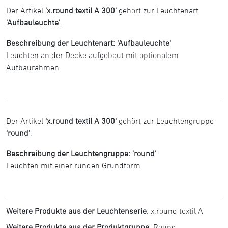
Der Artikel
'x.round textil A 300'
gehört zur Leuchtenart
'Aufbauleuchte'
.
Beschreibung der Leuchtenart: 'Aufbauleuchte'
Leuchten an der Decke aufgebaut mit optionalem
Aufbaurahmen.
Der Artikel
'x.round textil A 300'
gehört zur Leuchtengruppe
'round'
.
Beschreibung der Leuchtengruppe: 'round'
Leuchten mit einer runden Grundform.
Weitere Produkte aus der Leuchtenserie
:
x.round textil A
Weitere Produkte aus der Produktgruppe
:
Round