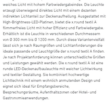
weiches Licht mit hohem Farbwiedergabeindex. Die Leuchte
erzeugt überwiegend direktes Licht mit einem dezenten
indirekten Lichtanteil zur Deckenaufhellung. Ausgestattet mit
High-Brightness-LED-Platinen, bietet die x.round textil A
flimmerfreies Licht mit hoher Effizienz und Farbwiedergabe.
Erhältlich ist die Leuchte in verschiedenen Durchmessern
von Ø 300 mm bis Ø 1200 mm. Durch diese Variantenvielfalt
lässt sich je nach Raumgrößen und Lichtanforderungen die
ideale passende und Leuchtgröße der x.round textil A finden.
Je nach Projektanforderung können unterschiedliche Größen
und Leistungen gewählt werden. Die x.round textil A ist eine
runde LED-Deckenaufbauleuchte mit weicher Lichtwirkung
und textiler Gestaltung. Sie kombiniert hochwertige
Lichttechnik mit einem wohnlich anmutenden Design und
eignet sich ideal für Empfangsbereiche,
Besprechungsräume, Aufenthaltszonen oder Hotel- und
Gastronomieanwendungen.