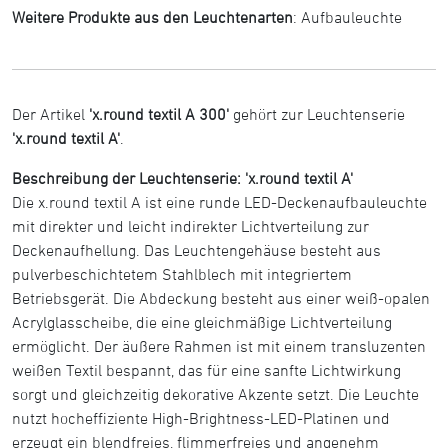
Weitere Produkte aus den Leuchtenarten
:
Aufbauleuchte
Der Artikel
'x.round textil A 300'
gehört zur Leuchtenserie
'x.round textil A'
.
Beschreibung der Leuchtenserie: 'x.round textil A'
Die x.round textil A ist eine runde LED-Deckenaufbauleuchte
mit direkter und leicht indirekter Lichtverteilung zur
Deckenaufhellung. Das Leuchtengehäuse besteht aus
pulverbeschichtetem Stahlblech mit integriertem
Betriebsgerät. Die Abdeckung besteht aus einer weiß-opalen
Acrylglasscheibe, die eine gleichmäßige Lichtverteilung
ermöglicht. Der äußere Rahmen ist mit einem transluzenten
weißen Textil bespannt, das für eine sanfte Lichtwirkung
sorgt und gleichzeitig dekorative Akzente setzt. Die Leuchte
nutzt hocheffiziente High-Brightness-LED-Platinen und
erzeugt ein blendfreies, flimmerfreies und angenehm