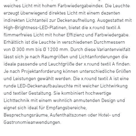
weiches Licht mit hohem Farbwiedergabeindex. Die Leuchte
erzeugt überwiegend direktes Licht mit einem dezenten
indirekten Lichtanteil zur Deckenaufhellung. Ausgestattet mit
High-Brightness-LED-Platinen, bietet die x.round textil A
flimmerfreies Licht mit hoher Effizienz und Farbwiedergabe.
Erhältlich ist die Leuchte in verschiedenen Durchmessern
von Ø 300 mm bis Ø 1200 mm. Durch diese Variantenvielfalt
lässt sich je nach Raumgrößen und Lichtanforderungen die
ideale passende und Leuchtgröße der x.round textil A finden.
Je nach Projektanforderung können unterschiedliche Größen
und Leistungen gewählt werden. Die x.round textil A ist eine
runde LED-Deckenaufbauleuchte mit weicher Lichtwirkung
und textiler Gestaltung. Sie kombiniert hochwertige
Lichttechnik mit einem wohnlich anmutenden Design und
eignet sich ideal für Empfangsbereiche,
Besprechungsräume, Aufenthaltszonen oder Hotel- und
Gastronomieanwendungen.