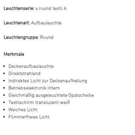
Leuchtenserie:
x.round textil A
Leuchtenart:
Aufbauleuchte
Leuchtengruppe:
Round
Merkmale
Deckenaufbauleuchte
Direktstrahlend
Indirektes Licht zur Deckenaufhellung
Betriebselektronik intern
Gleichmäßig ausgeleuchtete Opalscheibe
Textilschirm transluzent weiß
Weiches Licht
Flimmerfreies Licht