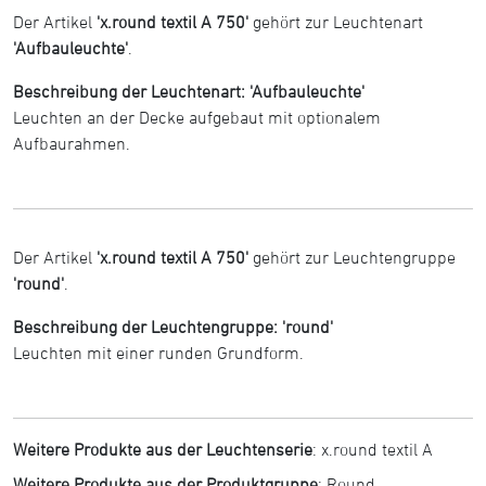
Der Artikel
'x.round textil A 750'
gehört zur Leuchtenart
'Aufbauleuchte'
.
Beschreibung der Leuchtenart: 'Aufbauleuchte'
Leuchten an der Decke aufgebaut mit optionalem
Aufbaurahmen.
Der Artikel
'x.round textil A 750'
gehört zur Leuchtengruppe
'round'
.
Beschreibung der Leuchtengruppe: 'round'
Leuchten mit einer runden Grundform.
Weitere Produkte aus der Leuchtenserie
:
x.round textil A
Weitere Produkte aus der Produktgruppe
:
Round