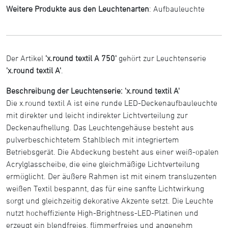
Weitere Produkte aus den Leuchtenarten
:
Aufbauleuchte
Der Artikel
'x.round textil A 750'
gehört zur Leuchtenserie
'x.round textil A'
.
Beschreibung der Leuchtenserie: 'x.round textil A'
Die x.round textil A ist eine runde LED-Deckenaufbauleuchte
mit direkter und leicht indirekter Lichtverteilung zur
Deckenaufhellung. Das Leuchtengehäuse besteht aus
pulverbeschichtetem Stahlblech mit integriertem
Betriebsgerät. Die Abdeckung besteht aus einer weiß-opalen
Acrylglasscheibe, die eine gleichmäßige Lichtverteilung
ermöglicht. Der äußere Rahmen ist mit einem transluzenten
weißen Textil bespannt, das für eine sanfte Lichtwirkung
sorgt und gleichzeitig dekorative Akzente setzt. Die Leuchte
nutzt hocheffiziente High-Brightness-LED-Platinen und
erzeugt ein blendfreies, flimmerfreies und angenehm