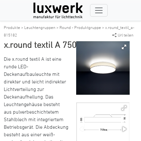
Produkte >
Leuchtengruppen >
Round - Produktgruppe >
x.round_textil_a-
815182
Url teilen
x.round textil A 750
Die x.round textil A ist eine
runde LED-
Deckenaufbauleuchte mit
direkter und leicht indirekter
Lichtverteilung zur
Deckenaufhellung. Das
Leuchtengehäuse besteht
aus pulverbeschichtetem
Stahlblech mit integriertem
Betriebsgerät. Die Abdeckung
besteht aus einer weiß-