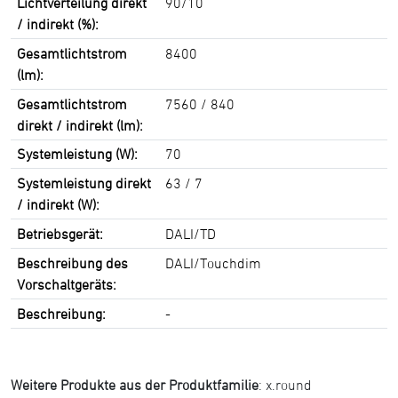
Lichtverteilung direkt
90/10
/ indirekt (%):
Gesamtlichtstrom
8400
(lm):
Gesamtlichtstrom
7560 / 840
direkt / indirekt (lm):
Systemleistung (W):
70
Systemleistung direkt
63 / 7
/ indirekt (W):
Betriebsgerät:
DALI/TD
Beschreibung des
DALI/Touchdim
Vorschaltgeräts:
Beschreibung:
-
Weitere Produkte aus der Produktfamilie
:
x.round