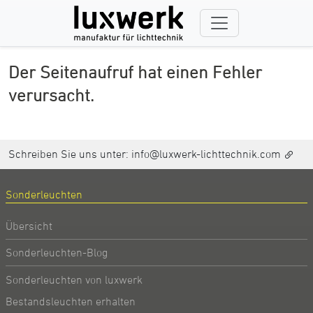
Der Seitenaufruf hat einen Fehler
verursacht.
Schreiben Sie uns unter:
info@luxwerk-lichttechnik.com
Sonderleuchten
Übersicht
Sonderleuchten-Blog
Sonderleuchten von luxwerk
Bestandsleuchten erhalten