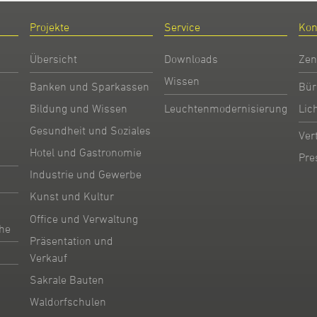
Projekte
Service
Kon
Übersicht
Downloads
Zen
Wissen
Banken und Sparkassen
Bür
Bildung und Wissen
Leuchtenmodernisierung
Lic
Gesundheit und Soziales
Ver
Hotel und Gastronomie
Pre
Industrie und Gewerbe
Kunst und Kultur
Office und Verwaltung
he
Präsentation und
Verkauf
Sakrale Bauten
Waldorfschulen