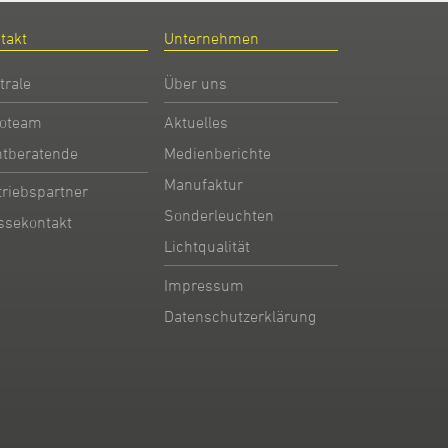
takt
Unternehmen
trale
Über uns
oteam
Aktuelles
htberatende
Medienberichte
Manufaktur
triebspartner
Sonderleuchten
ssekontakt
Lichtqualität
Impressum
Datenschutzerklärung