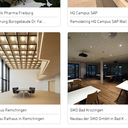
alk Pharma Freiburg
HQ Campus SAP
rung Bürogebäude Dr. Fal ...
Remodeling HQ Campus SAP Wall .
aus Remchingen
SIKO Bad Krozingen
u Rathaus in Remchingen
Neubau der SIKO GmbH in Bad K ...