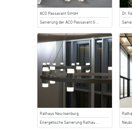
ACO Passavant GmbH
Dr. F
Sanierung der ACO Passavant G ...
Sanie
Rathaus Neu-Isenburg
Rath
Energetische Sanierung Rathau ...
Neuba