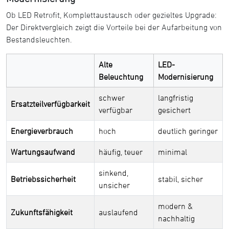
Ob LED Retrofit, Komplettaustausch oder gezieltes Upgrade:
Der Direktvergleich zeigt die Vorteile bei der Aufarbeitung von
Bestandsleuchten.
Alte
LED-
Beleuchtung
Modernisierung
schwer
langfristig
Ersatzteilverfügbarkeit
verfügbar
gesichert
Energieverbrauch
hoch
deutlich geringer
Wartungsaufwand
häufig, teuer
minimal
sinkend,
Betriebssicherheit
stabil, sicher
unsicher
modern &
Zukunftsfähigkeit
auslaufend
nachhaltig