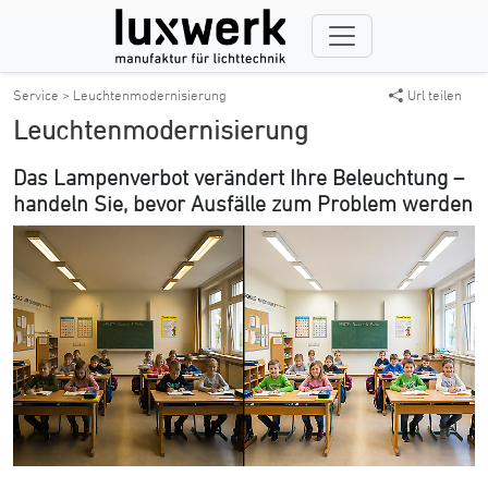
Service > Leuchtenmodernisierung
Url teilen
Leuchtenmodernisierung
Das Lampenverbot verändert Ihre Beleuchtung –
handeln Sie, bevor Ausfälle zum Problem werden