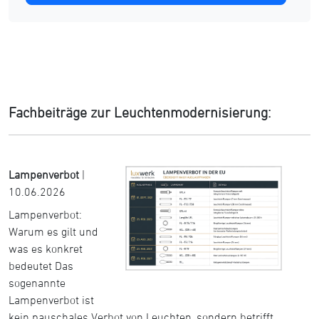
Fachbeiträge zur Leuchtenmodernisierung:
Lampenverbot
|
10.06.2026
Lampenverbot:
Warum es gilt und
was es konkret
bedeutet Das
sogenannte
Lampenverbot ist
kein pauschales Verbot von Leuchten, sondern betrifft