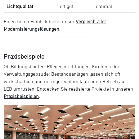
Lichtqualität
oft gut
optimal
Einen tiefen Einblick bietet unser
Vergleich aller
Modernisierungslösungen
.
Praxisbeispiele
Ob Bildungsbauten, Pflegeeinrichtungen, Kirchen oder
Verwaltungsgebäude: Bestandsanlagen lassen sich oft
wirtschaftlich und normgerecht im laufenden Betrieb auf
LED umrüsten. Entdecken Sie realisierte Projekte in unseren
Praxisbeispielen
.