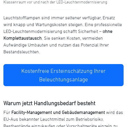
Klassenraum vor und nach der LED-Leuchtenmodernisierung
Leuchtstofflampen sind immer seltener verfügbar, Ersatz
wird knapp und Wartungskosten steigen. Eine professionelle
LED-Leuchtenmodernisierung schafft Sicherheit –
ohne
Komplettaustausch
. Sie senken Kosten, vermeiden
Aufwändige Umbauten und nutzen das Potenzial Ihrer
Bestandsleuchten.
Kostenfreie Ersteinschätzung Ihrer
Beleuchtungsanlage
Warum jetzt Handlungsbedarf besteht
Für
Facility-Management und Gebäudemanagement
wird das
EU-Aus bekannter Leuchtmittel zum Betriebsrisiko.
Restbestände einzukaufen oder Vorschaltgeräte einzeln zu