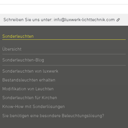
Schreiben Sie uns unter:
info@luxwerk-lichttechnik.com
Sonderleuchten
Übersicht
Sonderleuchten-Blog
Sonderleuchten von luxwerk
Bestandsleuchten erhalten
Modifikation von Leuchten
Sonderleuchten für Kirchen
Know-How mit Sonderlösungen
Sie benötigen eine besondere Beleuchtungslösung?