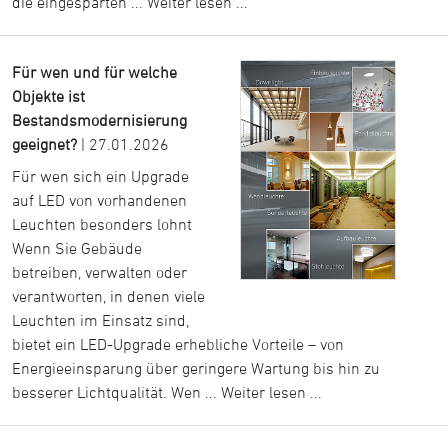
die eingesparten ...
Weiter lesen ...
Für wen und für welche
Objekte ist
Bestandsmodernisierung
geeignet?
| 27.01.2026
Für wen sich ein Upgrade
auf LED von vorhandenen
Leuchten besonders lohnt
Wenn Sie Gebäude
betreiben, verwalten oder
verantworten, in denen viele
Leuchten im Einsatz sind,
bietet ein LED-Upgrade erhebliche Vorteile – von
Energieeinsparung über geringere Wartung bis hin zu
besserer Lichtqualität. Wen ...
Weiter lesen ...