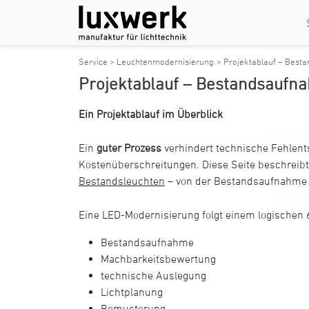
Service > Leuchtenmodernisierung
> Projektablauf – Best
Projektablauf – Bestandsaufn
Ein Projektablauf im Überblick
Ein
guter Prozess
verhindert technische Fehlen
Kostenüberschreitungen. Diese Seite beschreibt
Bestandsleuchten
– von der Bestandsaufnahme 
Eine LED-Modernisierung folgt einem logischen 6
Bestandsaufnahme
Machbarkeitsbewertung
technische Auslegung
Lichtplanung
Bemusterung