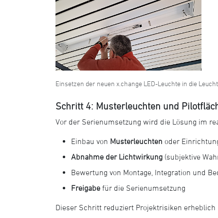
Einsetzen der neuen x.change LED-Leuchte in die Leuch
Schritt 4: Musterleuchten und Pilotfläc
Vor der Serienumsetzung wird die Lösung im rea
Einbau von
Musterleuchten
oder Einrichtun
Abnahme der Lichtwirkung
(subjektive Wah
Bewertung von Montage, Integration und Be
Freigabe
für die Serienumsetzung
Dieser Schritt reduziert Projektrisiken erheblic