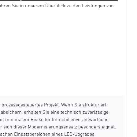
fahren Sie in unserem Überblick zu den Leistungen von
 prozessgesteuertes Projekt. Wenn Sie strukturiert
bsichern, erhalten Sie eine technisch zuverlässige,
it minimalem Risiko für Immobilienverantwortliche
r sich dieser Modernisierungsansatz besonders eignet
,
pischen Einsatzbereichen eines LED-Upgrades.