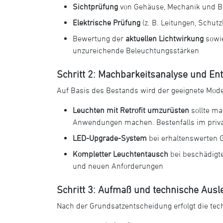
Sichtprüfung
von Gehäuse, Mechanik und B
Elektrische Prüfung
(z. B. Leitungen, Schutz
Bewertung der
aktuellen Lichtwirkung
sowie
unzureichende Beleuchtungsstärken
Schritt 2: Machbarkeitsanalyse und E
Auf Basis des Bestands wird der geeignete Mode
Leuchten mit Retrofit umzurüsten
sollte ma
Anwendungen machen. Bestenfalls im priva
LED-Upgrade-System
bei erhaltenswerten 
Kompletter Leuchtentausch
bei beschädigte
und neuen Anforderungen
Schritt 3: Aufmaß und technische Aus
Nach der Grundsatzentscheidung erfolgt die tec