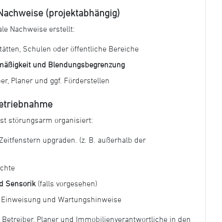
 Nachweise (projektabhängig)
e Nachweise erstellt:
tätten, Schulen oder öffentliche Bereiche
hmäßigkeit und Blendungsbegrenzung
er, Planer und ggf. Förderstellen
betriebnahme
hst störungsarm organisiert:
Zeitfenstern upgraden. (z. B. außerhalb der
uchte
d Sensorik
(falls vorgesehen)
, Einweisung und Wartungshinweise
 Betreiber, Planer und Immobilienverantwortliche in den