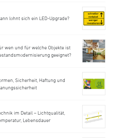
ann lohnt sich ein LED-Upgrade?
ür wen und für welche Objekte ist
estandsmodernisierung geeignet?
ormen, Sicherheit, Haftung und
lanungssicherheit
echnik im Detail – Lichtqualität,
emperatur, Lebensdauer