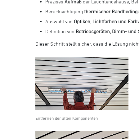
Präzises
Aufmaß
der Leuchtengehäuse, Bef
Berücksichtigung
thermischer Randbeding
Auswahl von
Optiken, Lichtfarben und Farb
Definition von
Betriebsgeräten, Dimm- und
Dieser Schritt stellt sicher, dass die Lösung nic
Entfernen der alten Komponenten