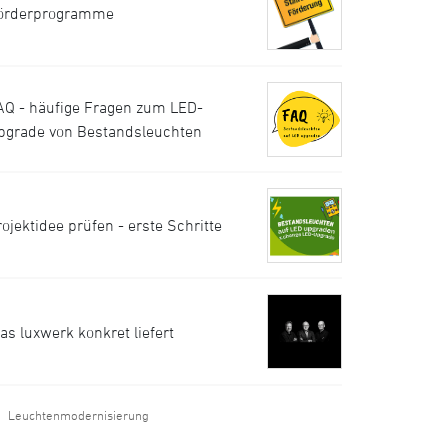
örderprogramme
AQ - häufige Fragen zum LED-
pgrade von Bestandsleuchten
rojektidee prüfen - erste Schritte
as luxwerk konkret liefert
Leuchtenmodernisierung