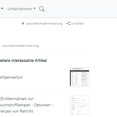
Unternehmen
Leuchtenmodernisierung
Url teilen
Leuchtenmodernisierung
eitere interessante Artikel:
ampenverbot
ED-Alternativen zur
euchtstofflampen - Optionen -
renzen von Retrofit