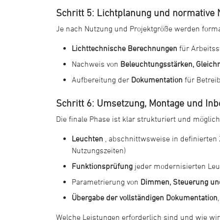
Schritt 5: Lichtplanung und normative
Je nach Nutzung und Projektgröße werden formal
Lichttechnische Berechnungen
für Arbeitss
Nachweis von
Beleuchtungsstärken, Gleic
Aufbereitung der
Dokumentation
für Betreib
Schritt 6: Umsetzung, Montage und In
Die finale Phase ist klar strukturiert und möglic
Leuchten
, abschnittwsweise in definierten 
Nutzungszeiten)
Funktionsprüfung
jeder modernisierten Le
Parametrierung von
Dimmen, Steuerung un
Übergabe der vollständigen Dokumentation
Welche Leistungen erforderlich sind und
wie wir