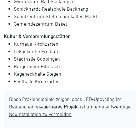
Gymnasium Bad Säckingen
Schickhardt-Realschule Backnang
Schulzentrum Stetten am kalten Markt
Gemeindezentrum Basel
Kultur & Versammlungsstätten
Kurhaus Kirchzarten
Lukaskirche Freiburg
Stadthalle Göppingen
Bürgerheim Biberach
Kageneckhalle Stegen
Festhalle Kirchzarten
Diese Praxisbeispiele zeigen, dass LED-Upcycling im
Bestand ein
skalierbares Projekt
ist um
eine aufwendige
Neuinstallation zu vermeiden
.