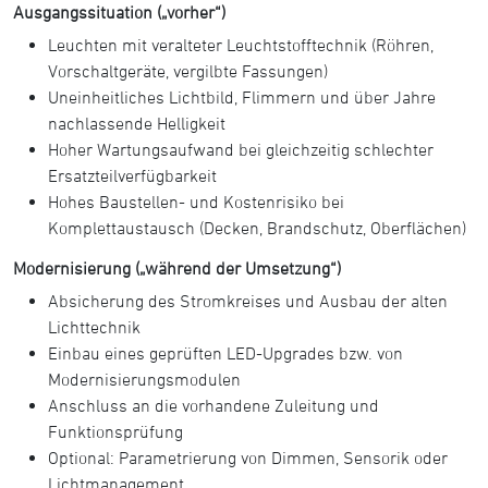
Ausgangssituation („vorher“)
Leuchten mit veralteter Leuchtstofftechnik (Röhren,
Vorschaltgeräte, vergilbte Fassungen)
Uneinheitliches Lichtbild, Flimmern und über Jahre
nachlassende Helligkeit
Hoher Wartungsaufwand bei gleichzeitig schlechter
Ersatzteilverfügbarkeit
Hohes Baustellen- und Kostenrisiko bei
Komplettaustausch (Decken, Brandschutz, Oberflächen)
Modernisierung („während der Umsetzung“)
Absicherung des Stromkreises und Ausbau der alten
Lichttechnik
Einbau eines geprüften LED-Upgrades bzw. von
Modernisierungsmodulen
Anschluss an die vorhandene Zuleitung und
Funktionsprüfung
Optional: Parametrierung von Dimmen, Sensorik oder
Lichtmanagement