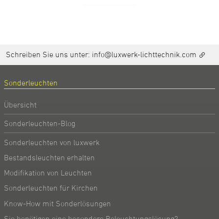
Schreiben Sie uns unter:
info@luxwerk-lichttechnik.com
Sonderleuchten
Übersicht
Sonderleuchten-Blog
Sonderleuchten von luxwerk
Bestandsleuchten erhalten
Modifikation von Leuchten
Sonderleuchten für Kirchen
Know-How mit Sonderlösungen
Sie benötigen eine besondere Beleuchtungslösung?