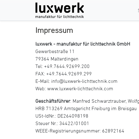
Impressum
luxwerk - manufaktur für lichttechnik GmbH
Gewerbestraße 11
79364 Malterdingen
Tel: +49.7644.92699.200
FAX: +49.7644.92699.299
E-Mail: info@luxwerk-lichttechnik.com
Web: www.luxwerk-lichttechnik.com
Geschäftsführer
: Manfred Schwarztrauber, Wolf
HRB 713269 Amtsgericht Freiburg im Breisgau
USt-IdNr.: DE264098198
Steuer Nr.: 34422/01001
WEEE-Registrierungsnummer: 62892164