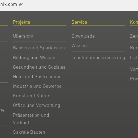
hnik.com
Projekte
Service
Kon
Übersicht
Downloads
Zen
Wissen
Banken und Sparkassen
Bür
Bildung und Wissen
Leuchtenmodernisierung
Lic
Gesundheit und Soziales
Ver
Hotel und Gastronomie
Pre
Industrie und Gewerbe
Kunst und Kultur
Office und Verwaltung
he
Präsentation und
Verkauf
Sakrale Bauten