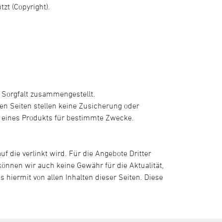
zt (Copyright).
 Sorgfalt zusammengestellt.
n Seiten stellen keine Zusicherung oder
g eines Produkts für bestimmte Zwecke.
f die verlinkt wird. Für die Angebote Dritter
nnen wir auch keine Gewähr für die Aktualität,
s hiermit von allen Inhalten dieser Seiten. Diese