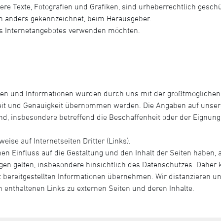
ere Texte, Fotografien und Grafiken, sind urheberrechtlich geschüt
ich anders gekennzeichnet, beim Herausgeber.
eses Internetangebotes verwenden möchten.
ben und Informationen wurden durch uns mit der größtmöglichen
heit und Genauigkeit übernommen werden. Die Angaben auf unsere
gend, insbesondere betreffend die Beschaffenheit oder der Eignun
ise auf Internetseiten Dritter (Links).
n Einfluss auf die Gestaltung und den Inhalt der Seiten haben, au
 gelten, insbesondere hinsichtlich des Datenschutzes. Daher kö
rt bereitgestellten Informationen übernehmen. Wir distanzieren un
en enthaltenen Links zu externen Seiten und deren Inhalte.