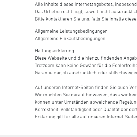
Alle Inhalte dieses Internetangebotes, insbesond
Das Urheberrecht liegt, soweit nicht ausdrückl
Bitte kontaktieren Sie uns, falls Sie Inhalte di
Allgemeine Leistungsbedingungen
Allgemeine Einkaufsbedingungen
Haftungserklärung
Diese Webseite und die hier zu findenden Anga
Trotzdem kann keine Gewähr für die Fehlerfrei
Garantie dar, ob ausdrücklich oder stillschwei
Auf unseren Internet-Seiten finden Sie auch Verwe
Wir möchten Sie darauf hinweisen, dass wir keine
können unter Umständen abweichende Regelungen
Korrektheit, Vollständigkeit oder Qualität der do
Erklärung gilt für alle auf unseren Internet-Seit