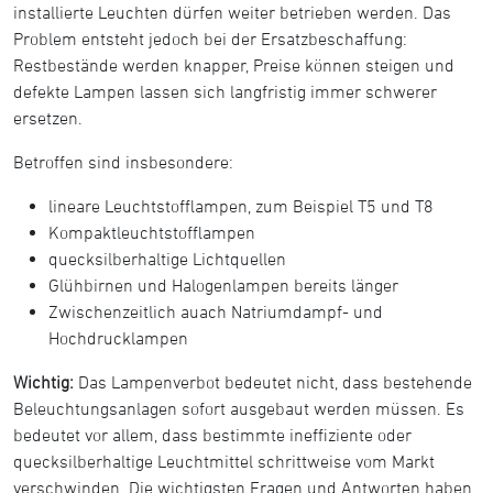
installierte Leuchten dürfen weiter betrieben werden. Das
Problem entsteht jedoch bei der Ersatzbeschaffung:
Restbestände werden knapper, Preise können steigen und
defekte Lampen lassen sich langfristig immer schwerer
ersetzen.
Betroffen sind insbesondere:
lineare Leuchtstofflampen, zum Beispiel T5 und T8
Kompaktleuchtstofflampen
quecksilberhaltige Lichtquellen
Glühbirnen und Halogenlampen bereits länger
Zwischenzeitlich auach Natriumdampf- und
Hochdrucklampen
Wichtig:
Das Lampenverbot bedeutet nicht, dass bestehende
Beleuchtungsanlagen sofort ausgebaut werden müssen. Es
bedeutet vor allem, dass bestimmte ineffiziente oder
quecksilberhaltige Leuchtmittel schrittweise vom Markt
verschwinden. Die wichtigsten Fragen und Antworten haben