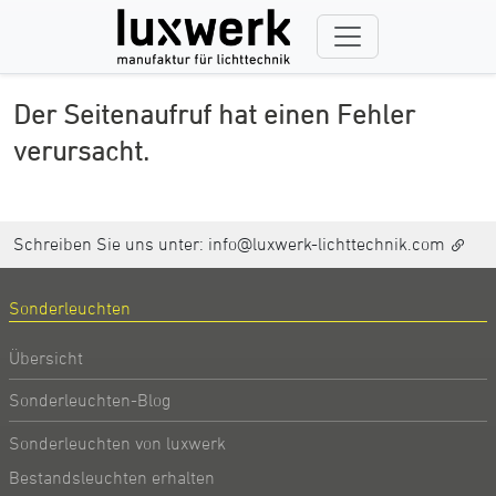
Der Seitenaufruf hat einen Fehler
verursacht.
Schreiben Sie uns unter:
info@luxwerk-lichttechnik.com
Sonderleuchten
Übersicht
Sonderleuchten-Blog
Sonderleuchten von luxwerk
Bestandsleuchten erhalten