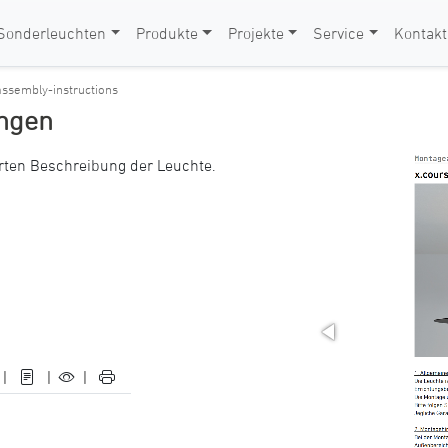
Sonderleuchten
Produkte
Projekte
Service
Kontakt
assembly-instructions
ungen
rten Beschreibung der Leuchte.
|
|
|