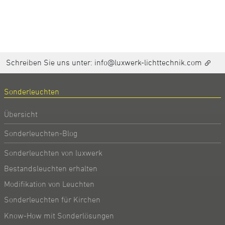
Schreiben Sie uns unter:
info@luxwerk-lichttechnik.com
Sonderleuchten
Übersicht
Sonderleuchten-Blog
Sonderleuchten von luxwerk
Bestandsleuchten erhalten
Modifikation von Leuchten
Sonderleuchten für Kirchen
Know-How mit Sonderlösungen