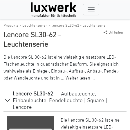
Produkte >
Leuchtenserien >
l.encore SL30-62 - Leuchtenserie
Url teilen
l.encore SL30-62 -
Leuchtenserie
Die l.encore SL 30-62 ist eine vielseitig einsetzbare LED-
Flächenleuchte in quadratischer Bauform. Sie eignet sich
wahlweise als Einlege-, Einbau-, Aufbau-, Anbau-, Pendel-
oder Wandleuchte und ist in ...
Weiter lesen ...
l.encore SL30-62
Aufbauleuchte;
Einbauleuchte; Pendelleuchte | Square |
l.encore
Die l.encore SL 30-62 ist eine
vielseitig einsetzbare LED-