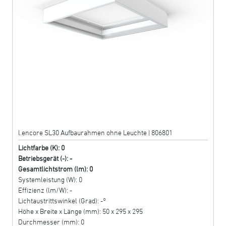
l.encore SL30 Aufbaurahmen ohne Leuchte | 806801
Lichtfarbe (K): 0
Betriebsgerät (-): -
Gesamtlichtstrom (lm): 0
Systemleistung (W): 0
Effizienz (lm/W): -
Lichtaustrittswinkel (Grad): -°
Höhe x Breite x Länge (mm): 50 x 295 x 295
Durchmesser (mm): 0