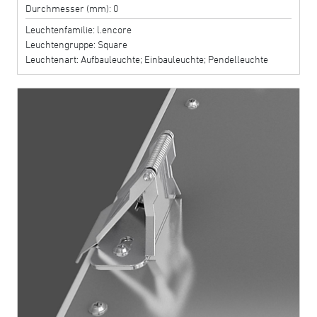
Durchmesser (mm): 0
Leuchtenfamilie: l.encore
Leuchtengruppe: Square
Leuchtenart: Aufbauleuchte; Einbauleuchte; Pendelleuchte