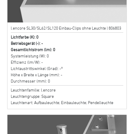
l.encore SL30/SL62/SL120 Einbau-Clips ohne Leuchte | 806803
Lichtfarbe (K): 0
Betriebsgerät (-): -
Gesamtlichtstrom (lm): 0
Systemleistung (W): 0
Effizienz (lm/W): -
Lichtaustrittswinkel (Grad): -°
Höhe x Breite x Länge (mm): -
Durchmesser (mm): 0
Leuchtenfamilie: l.encore
Leuchtengruppe: Square
Leuchtenart: Aufbauleuchte; Einbauleuchte; Pendelleuchte