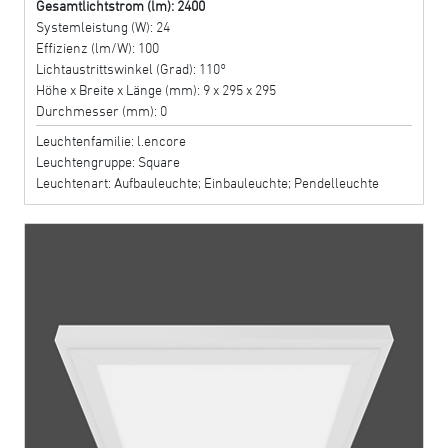
Gesamtlichtstrom (lm): 2400
Systemleistung (W): 24
Effizienz (lm/W): 100
Lichtaustrittswinkel (Grad): 110°
Höhe x Breite x Länge (mm): 9 x 295 x 295
Durchmesser (mm): 0
Leuchtenfamilie: l.encore
Leuchtengruppe: Square
Leuchtenart: Aufbauleuchte; Einbauleuchte; Pendelleuchte