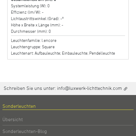
Systemleistung (W): 0
Effizienz (lm/W): -
Lichtaustrittswinkel (Grad): -°
Höhe x Breite x Länge (mm): -
Durchmesser (mm): 0
Leuchtenfamilie: l.encore
Leuchtengruppe: Square
Leuchtenart: Aufbauleuchte; Einbauleuchte; Pendelleuchte
Schreiben Sie uns unter:
info@luxwerk-lichttechnik.com
Sonderleuchten
Übersicht
Sonderleuchten-Blog