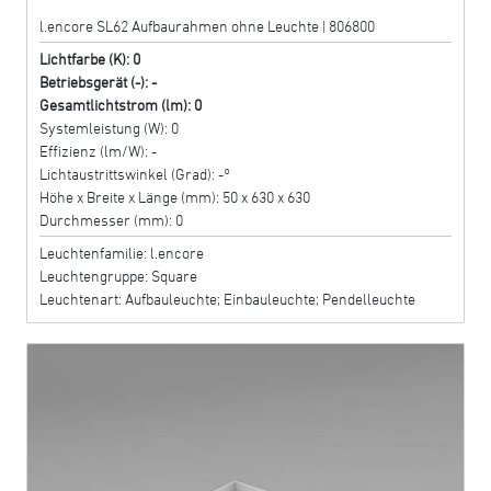
l.encore SL62 Aufbaurahmen ohne Leuchte | 806800
Lichtfarbe (K): 0
Betriebsgerät (-): -
Gesamtlichtstrom (lm): 0
Systemleistung (W): 0
Effizienz (lm/W): -
Lichtaustrittswinkel (Grad): -°
Höhe x Breite x Länge (mm): 50 x 630 x 630
Durchmesser (mm): 0
Leuchtenfamilie: l.encore
Leuchtengruppe: Square
Leuchtenart: Aufbauleuchte; Einbauleuchte; Pendelleuchte