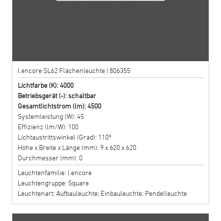
l.encore SL62 Flächenleuchte | 806355
Lichtfarbe (K): 4000
Betriebsgerät (-): schaltbar
Gesamtlichtstrom (lm): 4500
Systemleistung (W): 45
Effizienz (lm/W): 100
Lichtaustrittswinkel (Grad): 110°
Höhe x Breite x Länge (mm): 9 x 620 x 620
Durchmesser (mm): 0
Leuchtenfamilie: l.encore
Leuchtengruppe: Square
Leuchtenart: Aufbauleuchte; Einbauleuchte; Pendelleuchte