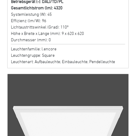
Betriebsgerät (-): DALI/TD/PL
Gesamtlichtstrom (lm): 4320
Systemleistung (W): 45
Effizienz (lm/W): 96
Lichtaustrittswinkel (Grad): 110°
Höhe x Breite x Länge (mm): 9 x 620 x 620
Durchmesser (mm): 0
Leuchtenfamilie: l.encore
Leuchtengruppe: Square
Leuchtenart: Aufbauleuchte; Einbauleuchte; Pendelleuchte