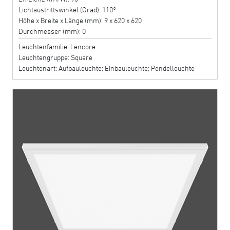
Lichtaustrittswinkel (Grad): 110°
Höhe x Breite x Länge (mm): 9 x 620 x 620
Durchmesser (mm): 0
Leuchtenfamilie: l.encore
Leuchtengruppe: Square
Leuchtenart: Aufbauleuchte; Einbauleuchte; Pendelleuchte