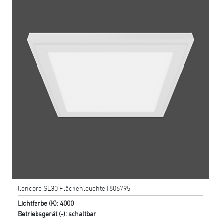
l.encore SL30 Flächenleuchte | 806795
Lichtfarbe (K): 4000
Betriebsgerät (-): schaltbar