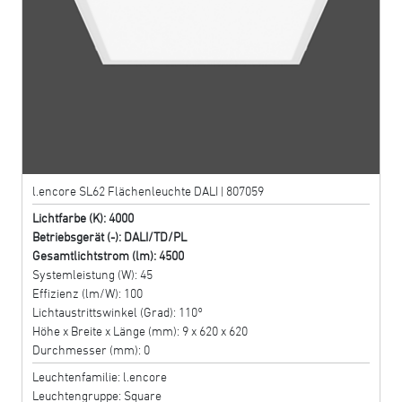
l.encore SL62 Flächenleuchte DALI | 807059
Lichtfarbe (K): 4000
Betriebsgerät (-): DALI/TD/PL
Gesamtlichtstrom (lm): 4500
Systemleistung (W): 45
Effizienz (lm/W): 100
Lichtaustrittswinkel (Grad): 110°
Höhe x Breite x Länge (mm): 9 x 620 x 620
Durchmesser (mm): 0
Leuchtenfamilie: l.encore
Leuchtengruppe: Square