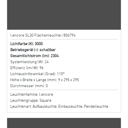
l.encore SL30 Flächenleuchte | 806794
Lichtfarbe (K): 3000
Betriebsgerät (-): schaltbar
Gesamtlichtstrom (lm): 2304
Systemleistung (W): 24
Effizienz (lm/W): 96
Lichtaustrittswinkel (Grad): 110°
Höhe x Breite x Länge (mm): 9 x 295 x 295
Durchmesser (mm): 0
Leuchtenfamilie: l.encore
Leuchtengruppe: Square
Leuchtenart: Aufbauleuchte; Einbauleuchte; Pendelleuchte