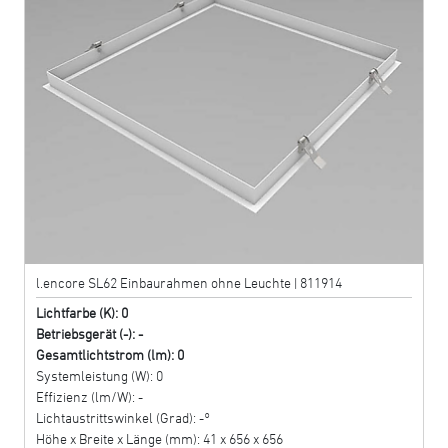
l.encore SL62 Einbaurahmen ohne Leuchte | 811914
Lichtfarbe (K): 0
Betriebsgerät (-): -
Gesamtlichtstrom (lm): 0
Systemleistung (W): 0
Effizienz (lm/W): -
Lichtaustrittswinkel (Grad): -°
Höhe x Breite x Länge (mm): 41 x 656 x 656