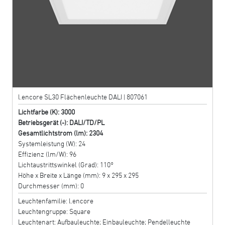
l.encore SL30 Flächenleuchte DALI | 807061
Lichtfarbe (K): 3000
Betriebsgerät (-): DALI/TD/PL
Gesamtlichtstrom (lm): 2304
Systemleistung (W): 24
Effizienz (lm/W): 96
Lichtaustrittswinkel (Grad): 110°
Höhe x Breite x Länge (mm): 9 x 295 x 295
Durchmesser (mm): 0
Leuchtenfamilie: l.encore
Leuchtengruppe: Square
Leuchtenart: Aufbauleuchte; Einbauleuchte; Pendelleuchte