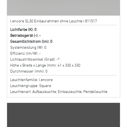
l.encore SL30 Einbaurahmen ohne Leuchte | 811517
Lichtfarbe (K): 0
Betriebsgerät (-): -
Gesamtlichtstrom (lm): 0
Systemleistung (W): 0
Effizienz (lm/W): -
Lichtaustrittswinkel (Grad): -°
Höhe x Breite x Länge (mm): 41 x 330 x 330
Durchmesser (mm): 0
Leuchtenfamilie: l.encore
Leuchtengruppe: Square
Leuchtenart: Aufbauleuchte; Einbauleuchte; Pendelleuchte