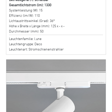
Gesamtlichtstrom (lm): 1330
Systemleistung (W): 15
Effizienz (lm/W): 110
Lichtaustrittswinkel (Grad): 36°
Höhe x Breite x Länge (mm): 125 x - x -
Durchmesser (mm): 50
Leuchtenfamilie: l.une
Leuchtengruppe: Deco
Leuchtenart: Stromschienenstrahler