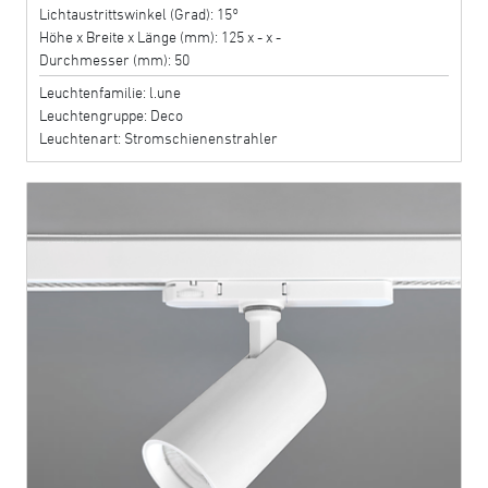
Lichtaustrittswinkel (Grad): 15°
Höhe x Breite x Länge (mm): 125 x - x -
Durchmesser (mm): 50
Leuchtenfamilie: l.une
Leuchtengruppe: Deco
Leuchtenart: Stromschienenstrahler