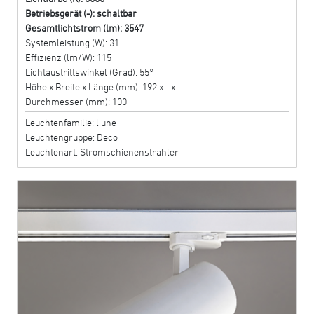
Betriebsgerät (-): schaltbar
Gesamtlichtstrom (lm): 3547
Systemleistung (W): 31
Effizienz (lm/W): 115
Lichtaustrittswinkel (Grad): 55°
Höhe x Breite x Länge (mm): 192 x - x -
Durchmesser (mm): 100
Leuchtenfamilie: l.une
Leuchtengruppe: Deco
Leuchtenart: Stromschienenstrahler