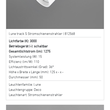
l.une track S Stromschienenstrahler | 812568
Lichtfarbe (K): 3000
Betriebsgerät (-): schaltbar
Gesamtlichtstrom (lm): 1275
Systemleistung (W): 15
Effizienz (lm/W): 110
Lichtaustrittswinkel (Grad): 36°
Höhe x Breite x Länge (mm): 125 x - x -
Durchmesser (mm): 50
Leuchtenfamilie: l.une
Leuchtengruppe: Deco
Leuchtenart: Stromschienenstrahler