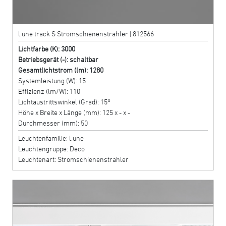
l.une track S Stromschienenstrahler | 812566
Lichtfarbe (K): 3000
Betriebsgerät (-): schaltbar
Gesamtlichtstrom (lm): 1280
Systemleistung (W): 15
Effizienz (lm/W): 110
Lichtaustrittswinkel (Grad): 15°
Höhe x Breite x Länge (mm): 125 x - x -
Durchmesser (mm): 50
Leuchtenfamilie: l.une
Leuchtengruppe: Deco
Leuchtenart: Stromschienenstrahler