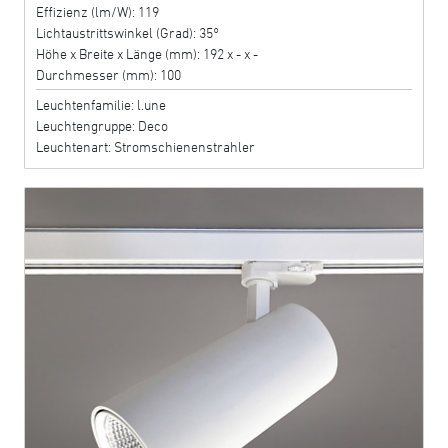
Effizienz (lm/W): 119
Lichtaustrittswinkel (Grad): 35°
Höhe x Breite x Länge (mm): 192 x - x -
Durchmesser (mm): 100
Leuchtenfamilie: l.une
Leuchtengruppe: Deco
Leuchtenart: Stromschienenstrahler