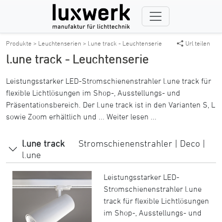
Produkte >
Leuchtenserien >
l.une track - Leuchtenserie
Url teilen
l.une track - Leuchtenserie
Leistungsstarker LED-Stromschienenstrahler l.une track für
flexible Lichtlösungen im Shop-, Ausstellungs- und
Präsentationsbereich. Der l.une track ist in den Varianten S, L
sowie Zoom erhältlich und ...
Weiter lesen ...
l.une track
Stromschienenstrahler | Deco |
l.une
Leistungsstarker LED-
Stromschienenstrahler l.une
track für flexible Lichtlösungen
im Shop-, Ausstellungs- und