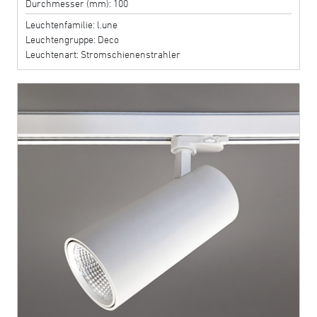
Durchmesser (mm): 100
Leuchtenfamilie: l.une
Leuchtengruppe: Deco
Leuchtenart: Stromschienenstrahler