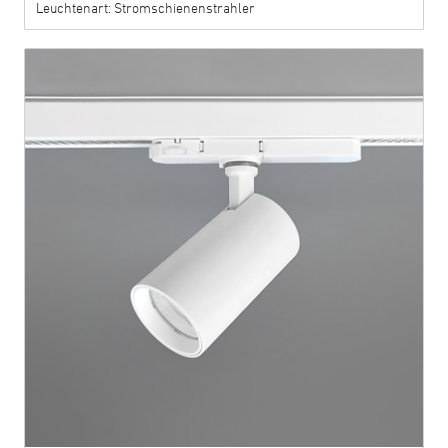
Leuchtenart: Stromschienenstrahler