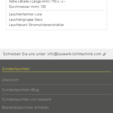
Höhe x Breite x Länge (mm): 192 x - x -
Durchmesser (mm): 100
Leuchtenfamilie: l.une
Leuchtengruppe: Deco
Leuchtenart: Stromschienenstrahler
Schreiben Sie uns unter:
info@luxwerk-lichttechnik.com
Sonderleuchten
Übersicht
Sonderleuchten-Blog
Sonderleuchten von luxwerk
Bestandsleuchten erhalten