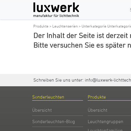
Produkte >
Leuchtenserien >
Unterkategorie Unterkategori
Der Inhalt der Seite ist derzeit
Bitte versuchen Sie es später 
Schreiben Sie uns unter:
info@luxwerk-lichttec
Sonderleuchten
Produkte
Übersicht
Übersicht
Sonderleuchten-Blog
Leuchtengruppen
Leuchtenfamilien