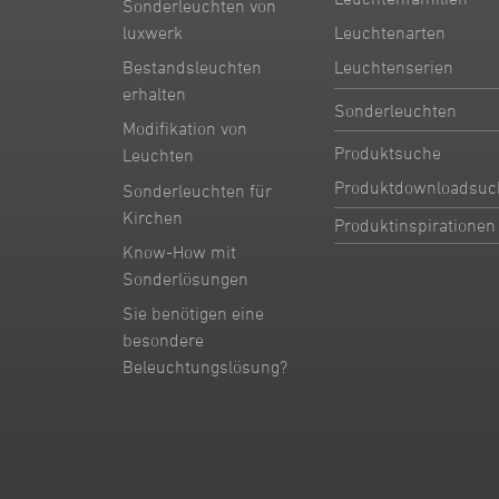
Sonderleuchten von
Leuchtenarten
luxwerk
Leuchtenserien
Bestandsleuchten
erhalten
Sonderleuchten
Modifikation von
Produktsuche
Leuchten
Produktdownloadsuc
Sonderleuchten für
Kirchen
Produktinspirationen
Know-How mit
Sonderlösungen
Sie benötigen eine
besondere
Beleuchtungslösung?