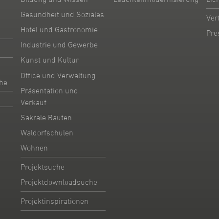
Gesundheit und Soziales
Ver
Hotel und Gastronomie
Pre
Industrie und Gewerbe
Kunst und Kultur
Office und Verwaltung
he
Präsentation und
Verkauf
Sakrale Bauten
Waldorfschulen
Wohnen
Projektsuche
Projektdownloadsuche
Projektinspirationen