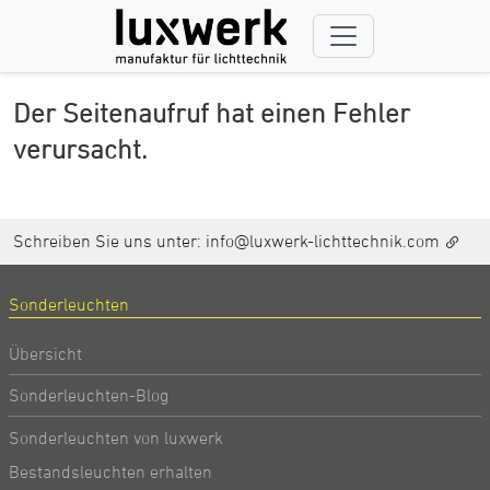
Der Seitenaufruf hat einen Fehler
verursacht.
Schreiben Sie uns unter:
info@luxwerk-lichttechnik.com
Sonderleuchten
Übersicht
Sonderleuchten-Blog
Sonderleuchten von luxwerk
Bestandsleuchten erhalten