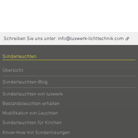
Schreiben Sie uns unter:
info@luxwerk-lichttechnik.com
Sonderleuchten
Übersicht
Sonderleuchten-Blog
Sonderleuchten von luxwerk
Bestandsleuchten erhalten
Modifikation von Leuchten
Sonderleuchten für Kirchen
Know-How mit Sonderlösungen