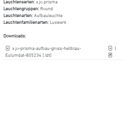
Leuchtenserien:
x.jo prisma
Leuchtengruppen:
Round
Leuchtenarten:
Aufbauleuchte
Leuchtenfamilienarten:
Luxwerk
Downloads:
x.jo-prisma-aufbau-gross-hellblau-
|
Eulumdat-805234 [.ldt]