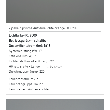
x.jo klein prisma Aufbauleuchte orange | 805709
Lichtfarbe (K): 3000
Betriebsgerät (-): schaltbar
Gesamtlichtstrom (lm): 1618
Systemleistung (W): 17
Effizienz (lm/W): 95
Lichtaustrittswinkel (Grad): 94°
Höhe x Breite x Länge (mm): 50 x - x -
Durchmesser (mm): 220
Leuchtenfamilie: x.jo
Leuchtengruppe: Round
Leuchtenart: Aufbauleuchte