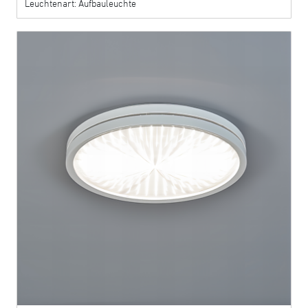
Leuchtenart: Aufbauleuchte