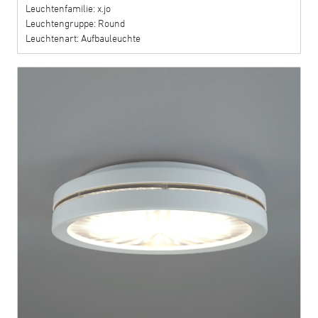
Leuchtenfamilie: x.jo
Leuchtengruppe: Round
Leuchtenart: Aufbauleuchte