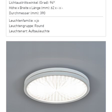
Lichtaustrittswinkel (Grad): 94°
Höhe x Breite x Länge (mm): 62 x - x -
Durchmesser (mm): 390
Leuchtenfamilie: x.jo
Leuchtengruppe: Round
Leuchtenart: Aufbauleuchte