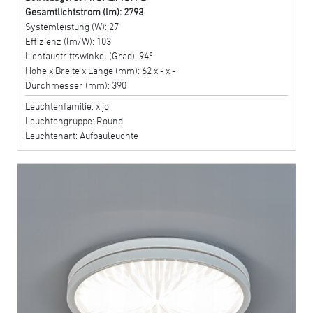
Gesamtlichtstrom (lm): 2793
Systemleistung (W): 27
Effizienz (lm/W): 103
Lichtaustrittswinkel (Grad): 94°
Höhe x Breite x Länge (mm): 62 x - x -
Durchmesser (mm): 390
Leuchtenfamilie: x.jo
Leuchtengruppe: Round
Leuchtenart: Aufbauleuchte