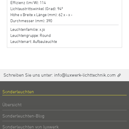
Effizienz (lm/W): 114
Lichtaustrittswinkel (Grad): 94°
Höhe x Breite x Länge (mm): 62 x - x -
Durchmesser (mm): 390
Leuchtenfamilie: x.jo
Leuchtengruppe: Round
Leuchtenart: Aufbauleuchte
Schreiben Sie uns unter:
info@luxwerk-lichttechnik.com
Sonderleuchten
Übersicht
Sonderleuchten-Blog
Sonderleuchten von luxwerk