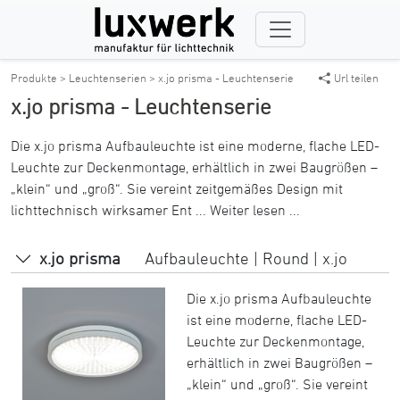
Produkte >
Leuchtenserien >
x.jo prisma - Leuchtenserie
Url teilen
x.jo prisma - Leuchtenserie
Die x.jo prisma Aufbauleuchte ist eine moderne, flache LED-
Leuchte zur Deckenmontage, erhältlich in zwei Baugrößen –
„klein“ und „groß“. Sie vereint zeitgemäßes Design mit
lichttechnisch wirksamer Ent ...
Weiter lesen ...
x.jo prisma
Aufbauleuchte | Round | x.jo
Die x.jo prisma Aufbauleuchte
ist eine moderne, flache LED-
Leuchte zur Deckenmontage,
erhältlich in zwei Baugrößen –
„klein“ und „groß“. Sie vereint