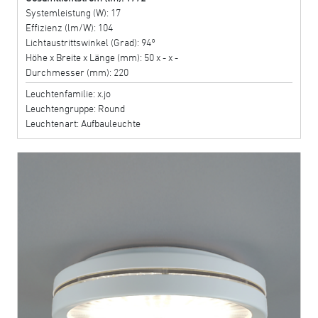
Systemleistung (W): 17
Effizienz (lm/W): 104
Lichtaustrittswinkel (Grad): 94°
Höhe x Breite x Länge (mm): 50 x - x -
Durchmesser (mm): 220
Leuchtenfamilie: x.jo
Leuchtengruppe: Round
Leuchtenart: Aufbauleuchte