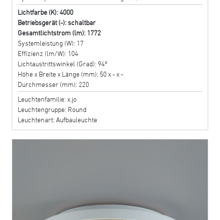
Lichtfarbe (K): 4000
Betriebsgerät (-): schaltbar
Gesamtlichtstrom (lm): 1772
Systemleistung (W): 17
Effizienz (lm/W): 104
Lichtaustrittswinkel (Grad): 94°
Höhe x Breite x Länge (mm): 50 x - x -
Durchmesser (mm): 220
Leuchtenfamilie: x.jo
Leuchtengruppe: Round
Leuchtenart: Aufbauleuchte