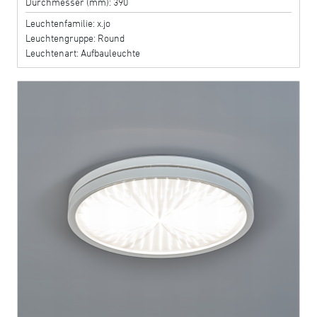
Durchmesser (mm): 390
Leuchtenfamilie: x.jo
Leuchtengruppe: Round
Leuchtenart: Aufbauleuchte