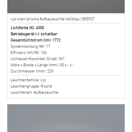
x.jo klein prisma Aufbauleuchte hellblau | 805937
Lichtfarbe (K): 4000
Betriebsgerät (-): schaltbar
Gesamtlichtstrom (lm): 1772
Systemleistung (W): 17
Effizienz (lm/W): 104
Lichtaustrittswinkel (Grad): 94°
Höhe x Breite x Länge (mm): 50 x - x -
Durchmesser (mm): 220
Leuchtenfamilie: x.jo
Leuchtengruppe: Round
Leuchtenart: Aufbauleuchte