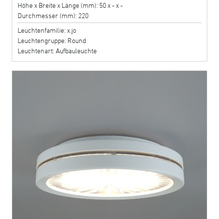
Höhe x Breite x Länge (mm): 50 x - x -
Durchmesser (mm): 220
Leuchtenfamilie: x.jo
Leuchtengruppe: Round
Leuchtenart: Aufbauleuchte