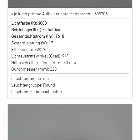
x.jo klein prisma Aufbauleuchte transparent | 805708
Lichtfarbe (K): 3000
Betriebsgerät (-): schaltbar
Gesamtlichtstrom (lm): 1618
Systemleistung (W): 17
Effizienz (lm/W): 95
Lichtaustrittswinkel (Grad): 94°
Höhe x Breite x Länge (mm): 50 x - x -
Durchmesser (mm): 220
Leuchtenfamilie: x.jo
Leuchtengruppe: Round
Leuchtenart: Aufbauleuchte