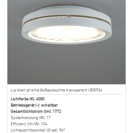
x.jo klein prisma Aufbauleuchte transparent | 805934
Lichtfarbe (K): 4000
Betriebsgerät (-): schaltbar
Gesamtlichtstrom (lm): 1772
Systemleistung (W): 17
Effizienz (lm/W): 104
Lichtaustrittswinkel (Grad): 94°