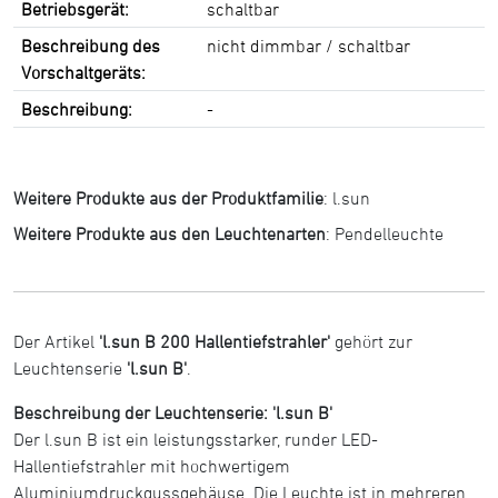
Betriebsgerät:
schaltbar
Beschreibung des
nicht dimmbar / schaltbar
Vorschaltgeräts:
Beschreibung:
-
Weitere Produkte aus der Produktfamilie
:
l.sun
Weitere Produkte aus den Leuchtenarten
:
Pendelleuchte
Der Artikel
'l.sun B 200 Hallentiefstrahler'
gehört zur
Leuchtenserie
'l.sun B'
.
Beschreibung der Leuchtenserie: 'l.sun B'
Der l.sun B ist ein leistungsstarker, runder LED-
Hallentiefstrahler mit hochwertigem
Aluminiumdruckgussgehäuse. Die Leuchte ist in mehreren