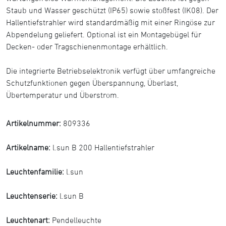
Staub und Wasser geschützt (IP65) sowie stoßfest (IK08). Der
Hallentiefstrahler wird standardmäßig mit einer Ringöse zur
Abpendelung geliefert. Optional ist ein Montagebügel für
Decken- oder Tragschienenmontage erhältlich.
Die integrierte Betriebselektronik verfügt über umfangreiche
Schutzfunktionen gegen Überspannung, Überlast,
Übertemperatur und Überstrom.
Artikelnummer:
809336
Artikelname:
l.sun B 200 Hallentiefstrahler
Leuchtenfamilie:
l.sun
Leuchtenserie:
l.sun B
Leuchtenart:
Pendelleuchte