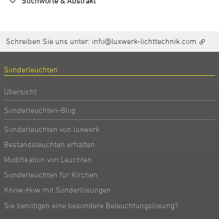
Stichworte & Abstrakt
Schreiben Sie uns unter:
info@luxwerk-lichttechnik.com
Sonderleuchten
Übersicht
Sonderleuchten-Blog
Sonderleuchten von luxwerk
Bestandsleuchten erhalten
Modifikation von Leuchten
Sonderleuchten für Kirchen
Know-How mit Sonderlösungen
Sie benötigen eine besondere Beleuchtungslösung?