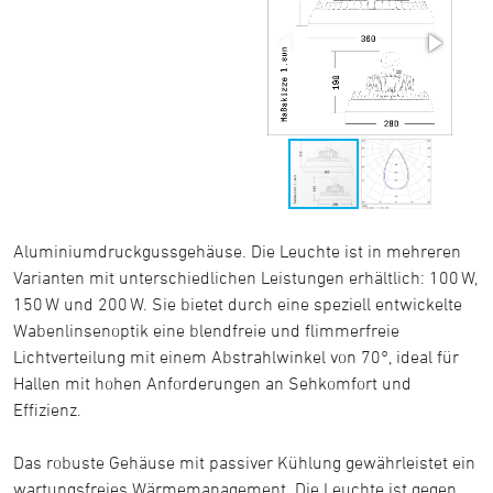
Aluminiumdruckgussgehäuse. Die Leuchte ist in mehreren
Varianten mit unterschiedlichen Leistungen erhältlich: 100 W,
150 W und 200 W. Sie bietet durch eine speziell entwickelte
Wabenlinsenoptik eine blendfreie und flimmerfreie
Lichtverteilung mit einem Abstrahlwinkel von 70°, ideal für
Hallen mit hohen Anforderungen an Sehkomfort und
Effizienz.
Das robuste Gehäuse mit passiver Kühlung gewährleistet ein
wartungsfreies Wärmemanagement. Die Leuchte ist gegen