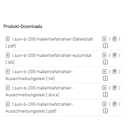
Produkt-Downloads
l.sun-b-200-hallentiefstrahler-Datenblatt
|
|
[.pdf]
l.sun-b-200-hallentiefstrahler-eulumdat
|
|
[.ldt]
l.sun-b-200-hallentiefstrahler-
|
|
Ausschreibungstext [.txt]
l.sun-b-200-hallentiefstrahler-
|
|
Ausschreibungstext [.docx]
l.sun-b-200-hallentiefstrahler-
|
|
Ausschreibungstext [.pdf]