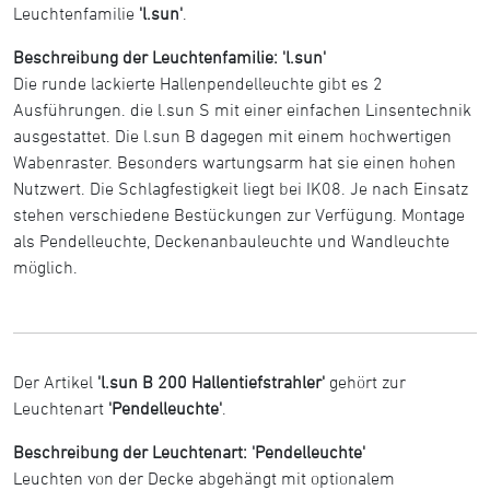
Leuchtenfamilie
'l.sun'
.
Beschreibung der Leuchtenfamilie: 'l.sun'
Die runde lackierte Hallenpendelleuchte gibt es 2
Ausführungen. die l.sun S mit einer einfachen Linsentechnik
ausgestattet. Die l.sun B dagegen mit einem hochwertigen
Wabenraster. Besonders wartungsarm hat sie einen hohen
Nutzwert. Die Schlagfestigkeit liegt bei IK08. Je nach Einsatz
stehen verschiedene Bestückungen zur Verfügung. Montage
als Pendelleuchte, Deckenanbauleuchte und Wandleuchte
möglich.
Der Artikel
'l.sun B 200 Hallentiefstrahler'
gehört zur
Leuchtenart
'Pendelleuchte'
.
Beschreibung der Leuchtenart: 'Pendelleuchte'
Leuchten von der Decke abgehängt mit optionalem