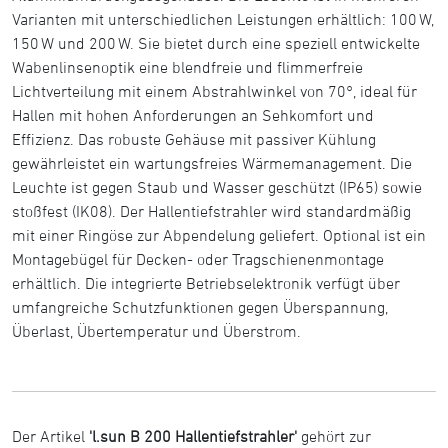
Varianten mit unterschiedlichen Leistungen erhältlich: 100 W,
150 W und 200 W. Sie bietet durch eine speziell entwickelte
Wabenlinsenoptik eine blendfreie und flimmerfreie
Lichtverteilung mit einem Abstrahlwinkel von 70°, ideal für
Hallen mit hohen Anforderungen an Sehkomfort und
Effizienz. Das robuste Gehäuse mit passiver Kühlung
gewährleistet ein wartungsfreies Wärmemanagement. Die
Leuchte ist gegen Staub und Wasser geschützt (IP65) sowie
stoßfest (IK08). Der Hallentiefstrahler wird standardmäßig
mit einer Ringöse zur Abpendelung geliefert. Optional ist ein
Montagebügel für Decken- oder Tragschienenmontage
erhältlich. Die integrierte Betriebselektronik verfügt über
umfangreiche Schutzfunktionen gegen Überspannung,
Überlast, Übertemperatur und Überstrom.
Der Artikel
'l.sun B 200 Hallentiefstrahler'
gehört zur