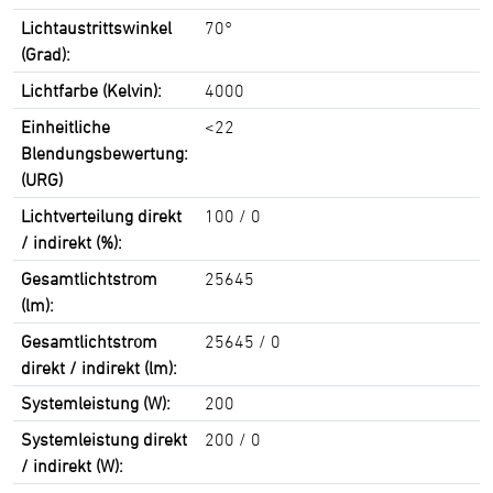
Lichtaustrittswinkel
70°
(Grad):
Lichtfarbe (Kelvin):
4000
Einheitliche
<22
Blendungsbewertung:
(URG)
Lichtverteilung direkt
100 / 0
/ indirekt (%):
Gesamtlichtstrom
25645
(lm):
Gesamtlichtstrom
25645 / 0
direkt / indirekt (lm):
Systemleistung (W):
200
Systemleistung direkt
200 / 0
/ indirekt (W):