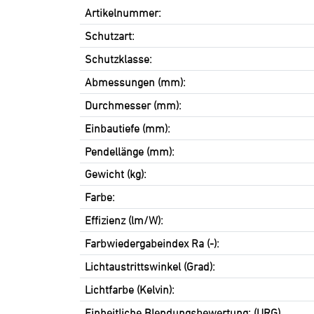
Artikelnummer:
Schutzart:
Schutzklasse:
Abmessungen (mm):
Durchmesser (mm):
Einbautiefe (mm):
Pendellänge (mm):
Gewicht (kg):
Farbe:
Effizienz (lm/W):
Farbwiedergabeindex Ra (-):
Lichtaustrittswinkel (Grad):
Lichtfarbe (Kelvin):
Einheitliche Blendungsbewertung: (URG)