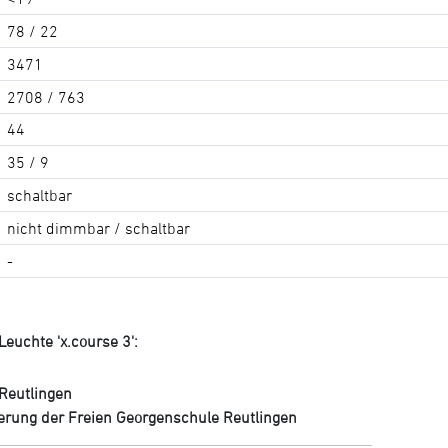
78 / 22
3471
2708 / 763
44
35 / 9
schaltbar
nicht dimmbar / schaltbar
-
euchte 'x.course 3':
Reutlingen
erung der Freien Georgenschule Reutlingen