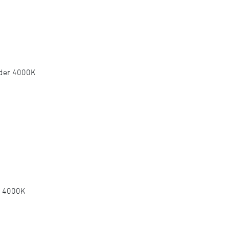
oder 4000K
r 4000K