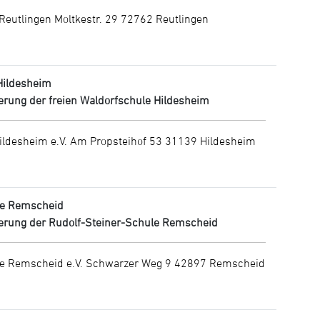
Reutlingen Moltkestr. 29 72762 Reutlingen
Hildesheim
erung der freien Waldorfschule Hildesheim
ildesheim e.V. Am Propsteihof 53 31139 Hildesheim
le Remscheid
ierung der Rudolf-Steiner-Schule Remscheid
le Remscheid e.V. Schwarzer Weg 9 42897 Remscheid