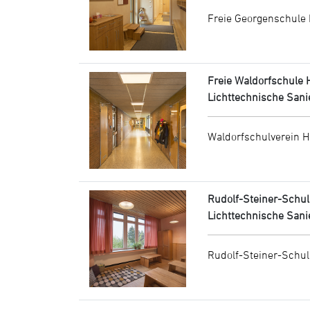
Freie Georgenschule 
Freie Waldorfschule 
Lichttechnische Sani
Waldorfschulverein H
Rudolf-Steiner-Schu
Lichttechnische San
Rudolf-Steiner-Schu