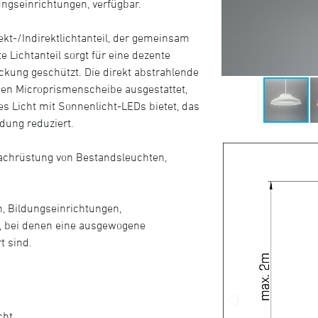
ngseinrichtungen, verfügbar.
ekt-/Indirektlichtanteil, der gemeinsam
e Lichtanteil sorgt für eine dezente
ckung geschützt. Die direkt abstrahlende
chen Microprismenscheibe ausgestattet,
hes Licht mit Sonnenlicht-LEDs bietet, das
dung reduziert.
Nachrüstung von Bestandsleuchten,
n, Bildungseinrichtungen,
, bei denen eine ausgewogene
t sind.
cht