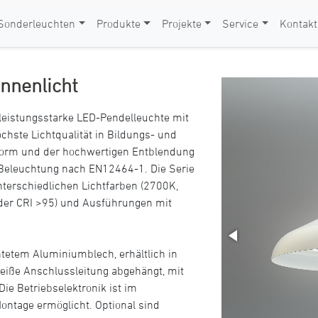
Sonderleuchten
Produkte
Projekte
Service
Kontakt
nnenlicht
 leistungsstarke LED-Pendelleuchte mit
chste Lichtqualität in Bildungs- und
Form und der hochwertigen Entblendung
e Beleuchtung nach EN12464-1. Die Serie
unterschiedlichen Lichtfarben (2700K,
der CRI >95) und Ausführungen mit
tetem Aluminiumblech, erhältlich in
eiße Anschlussleitung abgehängt, mit
e Betriebselektronik ist im
ontage ermöglicht. Optional sind