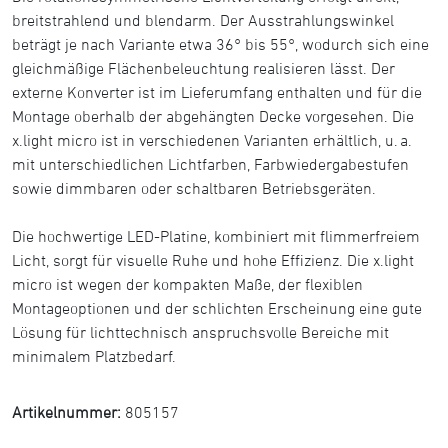
breitstrahlend und blendarm. Der Ausstrahlungswinkel
beträgt je nach Variante etwa 36° bis 55°, wodurch sich eine
gleichmäßige Flächenbeleuchtung realisieren lässt. Der
externe Konverter ist im Lieferumfang enthalten und für die
Montage oberhalb der abgehängten Decke vorgesehen. Die
x.light micro ist in verschiedenen Varianten erhältlich, u. a.
mit unterschiedlichen Lichtfarben, Farbwiedergabestufen
sowie dimmbaren oder schaltbaren Betriebsgeräten.
Die hochwertige LED-Platine, kombiniert mit flimmerfreiem
Licht, sorgt für visuelle Ruhe und hohe Effizienz. Die x.light
micro ist wegen der kompakten Maße, der flexiblen
Montageoptionen und der schlichten Erscheinung eine gute
Lösung für lichttechnisch anspruchsvolle Bereiche mit
minimalem Platzbedarf.
Artikelnummer:
805157