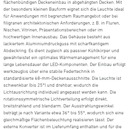
flächenbündigen Deckeneinbau in abgehängten Decken. Mit
der besonders kleinen Bauform eignet sich die Leuchte ideal
für Anwendungen mit begrenztem Raumangebot oder bei
filigranen architektonischen Anforderungen, z. B. in Fluren,
Nischen, Vitrinen, Präsentationsbereichen oder im
hochwertigen Innenausbau. Das Gehäuse besteht aus
lackiertem Aluminiumdruckguss mit scharfkantigem
Abdeckring. Es dient zugleich als passiver Kühlkörper und
gewährleistet ein optimales Wärmemanagement für eine
lange Lebensdauer der LED-Komponenten. Der Einbau erfolgt
werkzeuglos über eine stabile Federtechnik in
standardisierte 68-mm-Deckenausschnitte. Die Leuchte ist
schwenkbar (bis 25°) und drehbar, wodurch die
Lichtausrichtung individuell angepasst werden kann. Die
rotationssymmetrische Lichtverteilung erfolgt direkt,
breitstrahlend und blendarm. Der Ausstrahlungswinkel
beträgt je nach Variante etwa 36° bis 55°, wodurch sich eine
gleichmäßige Flächenbeleuchtung realisieren lässt. Der
externe Konverter ist im Lieferumfang enthalten und für die