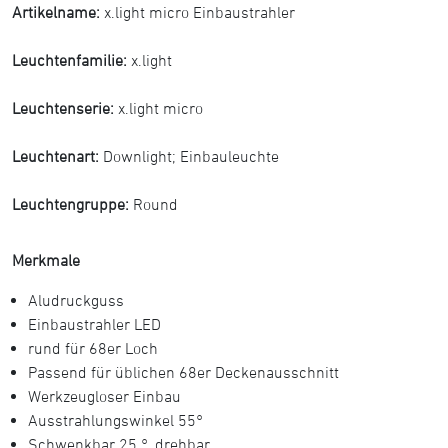
Artikelname:
x.light micro Einbaustrahler
Leuchtenfamilie:
x.light
Leuchtenserie:
x.light micro
Leuchtenart:
Downlight
;
Einbauleuchte
Leuchtengruppe:
Round
Merkmale
Aludruckguss
Einbaustrahler LED
rund für 68er Loch
Passend für üblichen 68er Deckenausschnitt
Werkzeugloser Einbau
Ausstrahlungswinkel 55°
Schwenkbar 25 °, drehbar