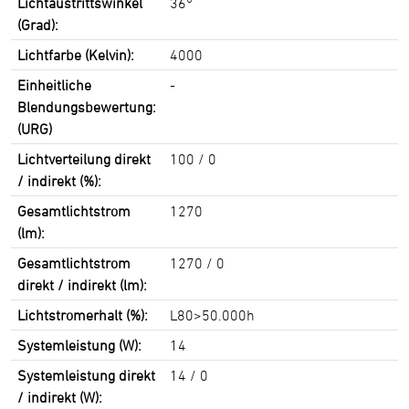
Lichtaustrittswinkel
36°
(Grad):
Lichtfarbe (Kelvin):
4000
Einheitliche
-
Blendungsbewertung:
(URG)
Lichtverteilung direkt
100 / 0
/ indirekt (%):
Gesamtlichtstrom
1270
(lm):
Gesamtlichtstrom
1270 / 0
direkt / indirekt (lm):
Lichtstromerhalt (%):
L80>50.000h
Systemleistung (W):
14
Systemleistung direkt
14 / 0
/ indirekt (W):