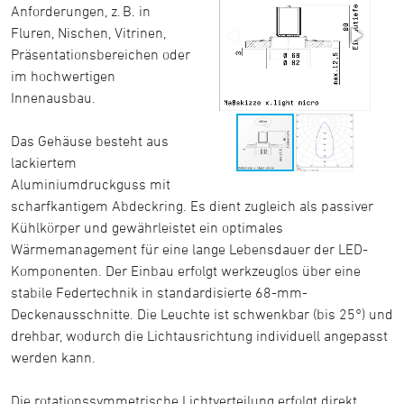
Anforderungen, z. B. in
Fluren, Nischen, Vitrinen,
Präsentationsbereichen oder
im hochwertigen
Innenausbau.
Das Gehäuse besteht aus
lackiertem
Aluminiumdruckguss mit
scharfkantigem Abdeckring. Es dient zugleich als passiver
Kühlkörper und gewährleistet ein optimales
Wärmemanagement für eine lange Lebensdauer der LED-
Komponenten. Der Einbau erfolgt werkzeuglos über eine
stabile Federtechnik in standardisierte 68-mm-
Deckenausschnitte. Die Leuchte ist schwenkbar (bis 25°) und
drehbar, wodurch die Lichtausrichtung individuell angepasst
werden kann.
Die rotationssymmetrische Lichtverteilung erfolgt direkt,