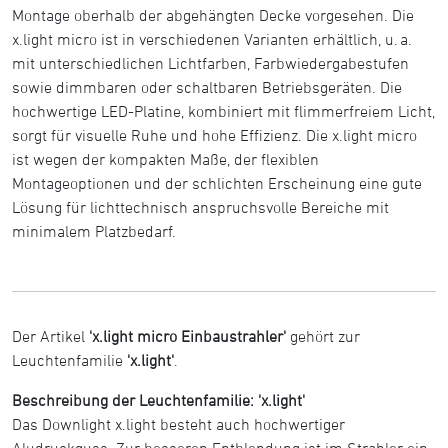
Montage oberhalb der abgehängten Decke vorgesehen. Die
x.light micro ist in verschiedenen Varianten erhältlich, u. a.
mit unterschiedlichen Lichtfarben, Farbwiedergabestufen
sowie dimmbaren oder schaltbaren Betriebsgeräten. Die
hochwertige LED-Platine, kombiniert mit flimmerfreiem Licht,
sorgt für visuelle Ruhe und hohe Effizienz. Die x.light micro
ist wegen der kompakten Maße, der flexiblen
Montageoptionen und der schlichten Erscheinung eine gute
Lösung für lichttechnisch anspruchsvolle Bereiche mit
minimalem Platzbedarf.
Der Artikel
'x.light micro Einbaustrahler'
gehört zur
Leuchtenfamilie
'x.light'
.
Beschreibung der Leuchtenfamilie: 'x.light'
Das Downlight x.light besteht auch hochwertiger
Aludruckguss. Zur besseren Entblendung ist im Strahler ein