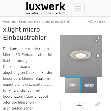
Produkte >
Produktsuche >
x.light-micro-805157
Url teilen
x.light micro
Einbaustrahler
Der kompakte runde x.light
Micro LED-Einbaustrahler für
flächenbündigen
Deckeneinbau in
abgehängten Decken. Mit der
besonders kleinen Bauform
eignet sich die Leuchte ideal
für Anwendungen mit
begrenztem Raumangebot
oder bei filigranen
architektonischen