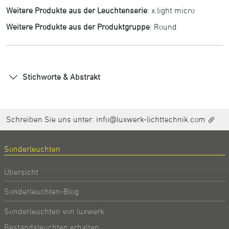
Weitere Produkte aus der Leuchtenserie
:
x.light micro
Weitere Produkte aus der Produktgruppe
:
Round
Stichworte & Abstrakt
Schreiben Sie uns unter:
info@luxwerk-lichttechnik.com
Sonderleuchten
Übersicht
Sonderleuchten-Blog
Sonderleuchten von luxwerk
Bestandsleuchten erhalten