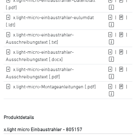
x.light-micro-einbaustrahler-Datenblatt
|
|
[.pdf]
x.light-micro-einbaustrahler-eulumdat
|
|
[.ldt]
x.light-micro-einbaustrahler-
|
|
Ausschreibungstext [.txt]
x.light-micro-einbaustrahler-
|
|
Ausschreibungstext [.docx]
x.light-micro-einbaustrahler-
|
|
Ausschreibungstext [.pdf]
x.light-micro-Montageanleitungen [.pdf]
|
|
Produktdetails
x.light micro Einbaustrahler - 805157