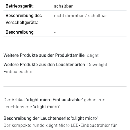
Betriebsgerät:
schaltbar
Beschreibung des
nicht dimmbar / schaltbar
Vorschaltgeräts:
Beschreibung:
-
Weitere Produkte aus der Produktfamilie
:
x.light
Weitere Produkte aus den Leuchtenarten
:
Downlight
;
Einbauleuchte
Der Artikel
'x.light micro Einbaustrahler'
gehört zur
Leuchtenserie
'x.light micro'
.
Beschreibung der Leuchtenserie: 'x.light micro'
Der kompakte runde x.light Micro LED-Einbaustrahler für