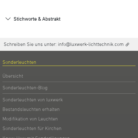
Stichworte & Abstrakt
Schreiben Sie uns unter:
info@luxwerk-lichttechnik.com
Sonderleuchten
Übersicht
Sonderleuchten-Blog
Sonderleuchten von luxwerk
Bestandsleuchten erhalten
Modifikation von Leuchten
Sonderleuchten für Kirchen
Know-How mit Sonderlösungen