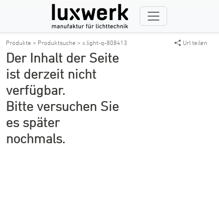
Produkte >
Produktsuche >
x.light-q-808413
Url teilen
Der Inhalt der Seite
ist derzeit nicht
verfügbar.
Bitte versuchen Sie
es später
nochmals.