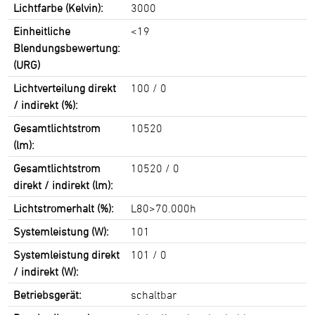
Lichtfarbe (Kelvin):
3000
Einheitliche
<19
Blendungsbewertung:
(URG)
Lichtverteilung direkt
100 / 0
/ indirekt (%):
Gesamtlichtstrom
10520
(lm):
Gesamtlichtstrom
10520 / 0
direkt / indirekt (lm):
Lichtstromerhalt (%):
L80>70.000h
Systemleistung (W):
101
Systemleistung direkt
101 / 0
/ indirekt (W):
Betriebsgerät:
schaltbar