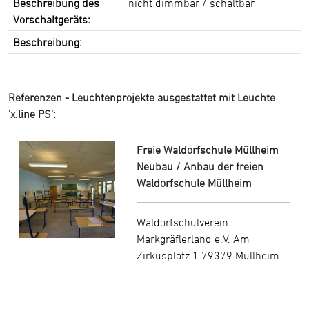
Beschreibung des
nicht dimmbar / schaltbar
Vorschaltgeräts:
Beschreibung:
-
Referenzen - Leuchtenprojekte ausgestattet mit Leuchte
'x.line PS':
Freie Waldorfschule Müllheim
Neubau / Anbau der freien
Waldorfschule Müllheim
Waldorfschulverein
Markgräflerland e.V. Am
Zirkusplatz 1 79379 Müllheim