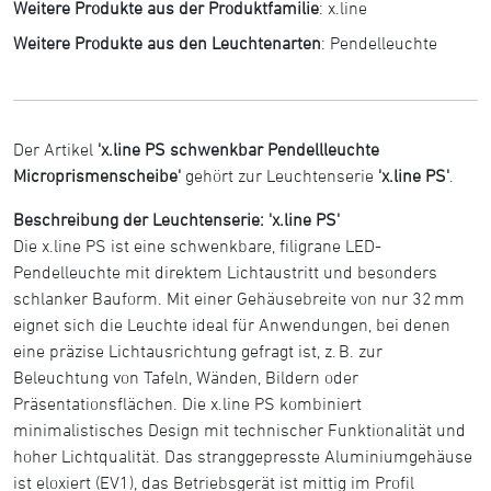
Weitere Produkte aus der Produktfamilie
:
x.line
Weitere Produkte aus den Leuchtenarten
:
Pendelleuchte
Der Artikel
'x.line PS schwenkbar Pendellleuchte
Microprismenscheibe'
gehört zur Leuchtenserie
'x.line PS'
.
Beschreibung der Leuchtenserie: 'x.line PS'
Die x.line PS ist eine schwenkbare, filigrane LED-
Pendelleuchte mit direktem Lichtaustritt und besonders
schlanker Bauform. Mit einer Gehäusebreite von nur 32 mm
eignet sich die Leuchte ideal für Anwendungen, bei denen
eine präzise Lichtausrichtung gefragt ist, z. B. zur
Beleuchtung von Tafeln, Wänden, Bildern oder
Präsentationsflächen. Die x.line PS kombiniert
minimalistisches Design mit technischer Funktionalität und
hoher Lichtqualität. Das stranggepresste Aluminiumgehäuse
ist eloxiert (EV1), das Betriebsgerät ist mittig im Profil