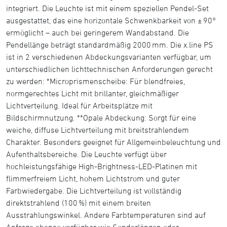
integriert. Die Leuchte ist mit einem speziellen Pendel-Set
ausgestattet, das eine horizontale Schwenkbarkeit von ± 90°
ermöglicht – auch bei geringerem Wandabstand. Die
Pendellänge beträgt standardmäßig 2000 mm. Die x.line PS
ist in 2 verschiedenen Abdeckungsvarianten verfügbar, um
unterschiedlichen lichttechnischen Anforderungen gerecht
zu werden: *Microprismenscheibe: Für blendfreies,
normgerechtes Licht mit brillanter, gleichmäßiger
Lichtverteilung. Ideal für Arbeitsplätze mit
Bildschirmnutzung. **Opale Abdeckung: Sorgt für eine
weiche, diffuse Lichtverteilung mit breitstrahlendem
Charakter. Besonders geeignet für Allgemeinbeleuchtung und
Aufenthaltsbereiche. Die Leuchte verfügt über
hochleistungsfähige High-Brightness-LED-Platinen mit
flimmerfreiem Licht, hohem Lichtstrom und guter
Farbwiedergabe. Die Lichtverteilung ist vollständig
direktstrahlend (100 %) mit einem breiten
Ausstrahlungswinkel. Andere Farbtemperaturen sind auf
Anfrage ebenso verfügbar wie Sonderlängen oder