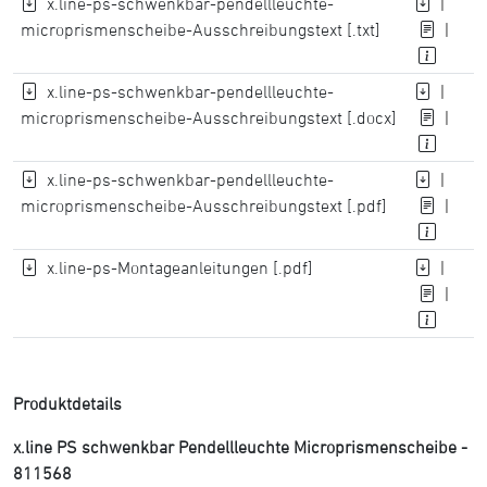
x.line-ps-schwenkbar-pendellleuchte-
|
microprismenscheibe-Ausschreibungstext [.txt]
|
x.line-ps-schwenkbar-pendellleuchte-
|
microprismenscheibe-Ausschreibungstext [.docx]
|
x.line-ps-schwenkbar-pendellleuchte-
|
microprismenscheibe-Ausschreibungstext [.pdf]
|
x.line-ps-Montageanleitungen [.pdf]
|
|
Produktdetails
x.line PS schwenkbar Pendellleuchte Microprismenscheibe -
811568