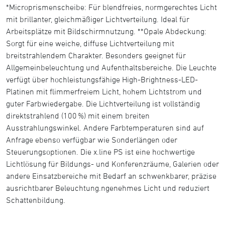
*Microprismenscheibe: Für blendfreies, normgerechtes Licht
mit brillanter, gleichmäßiger Lichtverteilung. Ideal für
Arbeitsplätze mit Bildschirmnutzung. **Opale Abdeckung:
Sorgt für eine weiche, diffuse Lichtverteilung mit
breitstrahlendem Charakter. Besonders geeignet für
Allgemeinbeleuchtung und Aufenthaltsbereiche. Die Leuchte
verfügt über hochleistungsfähige High-Brightness-LED-
Platinen mit flimmerfreiem Licht, hohem Lichtstrom und
guter Farbwiedergabe. Die Lichtverteilung ist vollständig
direktstrahlend (100 %) mit einem breiten
Ausstrahlungswinkel. Andere Farbtemperaturen sind auf
Anfrage ebenso verfügbar wie Sonderlängen oder
Steuerungsoptionen. Die x.line PS ist eine hochwertige
Lichtlösung für Bildungs- und Konferenzräume, Galerien oder
andere Einsatzbereiche mit Bedarf an schwenkbarer, präzise
ausrichtbarer Beleuchtung.ngenehmes Licht und reduziert
Schattenbildung.