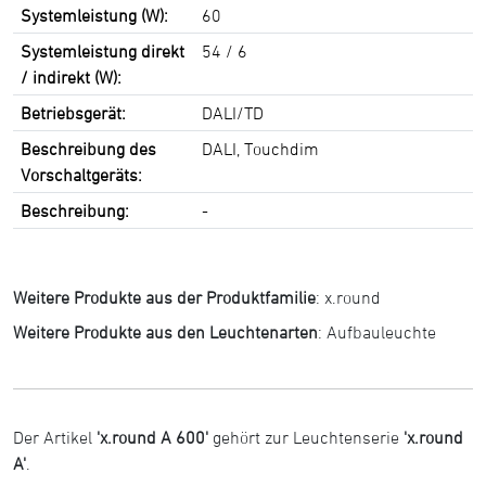
Systemleistung (W):
60
Systemleistung direkt
54 / 6
/ indirekt (W):
Betriebsgerät:
DALI/TD
Beschreibung des
DALI, Touchdim
Vorschaltgeräts:
Beschreibung:
-
Weitere Produkte aus der Produktfamilie
:
x.round
Weitere Produkte aus den Leuchtenarten
:
Aufbauleuchte
Der Artikel
'x.round A 600'
gehört zur Leuchtenserie
'x.round
A'
.