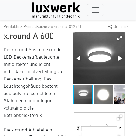
Produkte >
Produktsuche >
x.round-a-812521
Url teilen
x.round A 600
Die x.round A ist eine runde
LED-Deckenaufbauleuchte
mit direkter und leicht
indirekter Lichtverteilung zur
Deckenaufhellung. Das
Leuchtengehäuse besteht
aus pulverbeschichtetem
Stahlblech und integriert
vollständig die
Betriebselektronik.
Die x.round A bietet ein