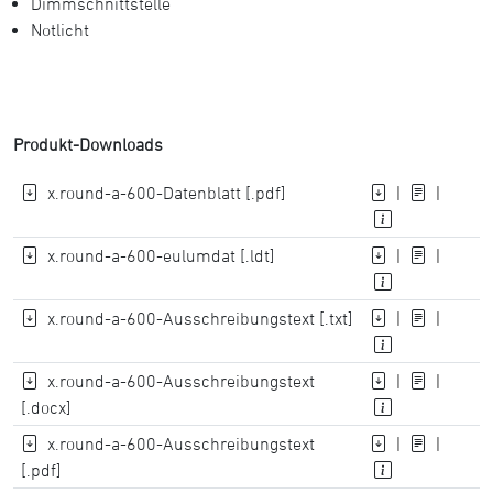
Dimmschnittstelle
Notlicht
Produkt-Downloads
x.round-a-600-Datenblatt [.pdf]
|
|
x.round-a-600-eulumdat [.ldt]
|
|
x.round-a-600-Ausschreibungstext [.txt]
|
|
x.round-a-600-Ausschreibungstext
|
|
[.docx]
x.round-a-600-Ausschreibungstext
|
|
[.pdf]