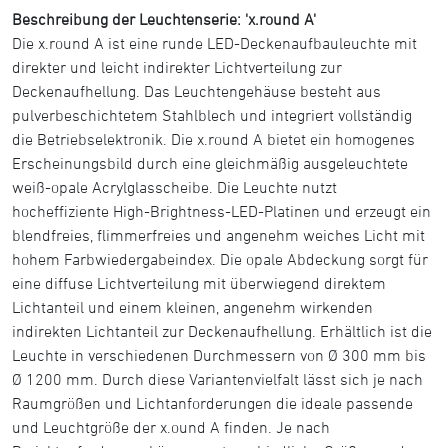
Beschreibung der Leuchtenserie: 'x.round A'
Die x.round A ist eine runde LED-Deckenaufbauleuchte mit
direkter und leicht indirekter Lichtverteilung zur
Deckenaufhellung. Das Leuchtengehäuse besteht aus
pulverbeschichtetem Stahlblech und integriert vollständig
die Betriebselektronik. Die x.round A bietet ein homogenes
Erscheinungsbild durch eine gleichmäßig ausgeleuchtete
weiß-opale Acrylglasscheibe. Die Leuchte nutzt
hocheffiziente High-Brightness-LED-Platinen und erzeugt ein
blendfreies, flimmerfreies und angenehm weiches Licht mit
hohem Farbwiedergabeindex. Die opale Abdeckung sorgt für
eine diffuse Lichtverteilung mit überwiegend direktem
Lichtanteil und einem kleinen, angenehm wirkenden
indirekten Lichtanteil zur Deckenaufhellung. Erhältlich ist die
Leuchte in verschiedenen Durchmessern von Ø 300 mm bis
Ø 1200 mm. Durch diese Variantenvielfalt lässt sich je nach
Raumgrößen und Lichtanforderungen die ideale passende
und Leuchtgröße der x.ound A finden. Je nach