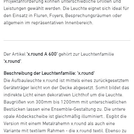
Projektanforderung können unterschiedliche Größen und
Leistungen gewählt werden. Die Leuchte eignet sich ideal für
den Einsatz in Fluren, Foyers, Besprechungsräumen oder
allgemein im repräsentativen Innenbereich.
Der Artikel
'x.round A 600'
gehört zur Leuchtenfamilie
'x.round'
.
Beschreibung der Leuchtenfamilie: 'x.round'
Die Aufbauleuchte x.round ist mittels eines zurückgesetztem
Geräteträger leicht von der Decke abgesetzt. Somit bildet das
indirekte Licht einen dekorativen Lichthof um die Leuchte.
Baugrößen von 300mm bis 1200mm mit unterschiedlichen
Bestücken lassen eine Ensemble-Gestaltung zu. Die untere
opale Abdeckscheibe ist gleichmäßig illuminiert.. Esgibt die
Version mit einem Metalrahemn x.round als auch eine
Variante mit textilem Rahmen - die x.round textil. Ebenso zu