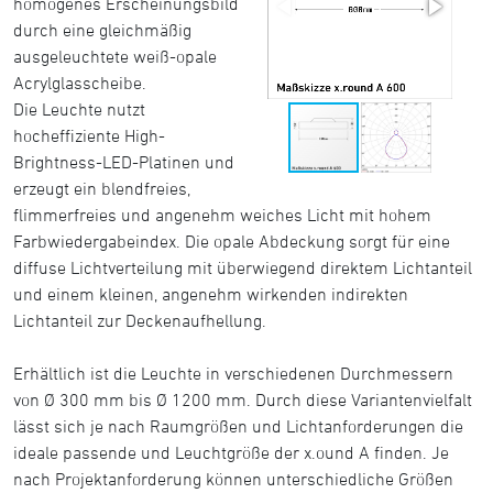
homogenes Erscheinungsbild
durch eine gleichmäßig
ausgeleuchtete weiß-opale
Acrylglasscheibe.
Die Leuchte nutzt
hocheffiziente High-
Brightness-LED-Platinen und
erzeugt ein blendfreies,
flimmerfreies und angenehm weiches Licht mit hohem
Farbwiedergabeindex. Die opale Abdeckung sorgt für eine
diffuse Lichtverteilung mit überwiegend direktem Lichtanteil
und einem kleinen, angenehm wirkenden indirekten
Lichtanteil zur Deckenaufhellung.
Erhältlich ist die Leuchte in verschiedenen Durchmessern
von Ø 300 mm bis Ø 1200 mm. Durch diese Variantenvielfalt
lässt sich je nach Raumgrößen und Lichtanforderungen die
ideale passende und Leuchtgröße der x.ound A finden. Je
nach Projektanforderung können unterschiedliche Größen