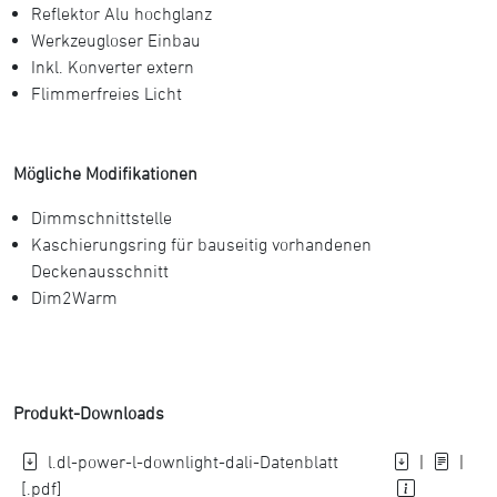
Reflektor Alu hochglanz
Werkzeugloser Einbau
Inkl. Konverter extern
Flimmerfreies Licht
Mögliche Modifikationen
Dimmschnittstelle
Kaschierungsring für bauseitig vorhandenen
Deckenausschnitt
Dim2Warm
Produkt-Downloads
l.dl-power-l-downlight-dali-Datenblatt
|
|
[.pdf]