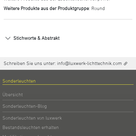
Weitere Produkte aus der Produktgruppe
:
Round
Stichworte & Abstrakt
Schreiben Sie uns unter:
info@luxwerk-lichttechnik.com
Sonderleuchten
Übersicht
Sonderleuchten-Blog
Sonderleuchten von luxwerk
Bestandsleuchten erhalten