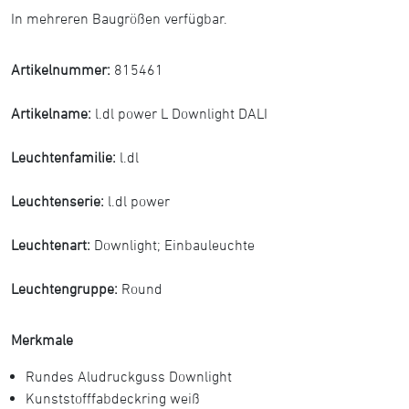
In mehreren Baugrößen verfügbar.
Artikelnummer:
815461
Artikelname:
l.dl power L Downlight DALI
Leuchtenfamilie:
l.dl
Leuchtenserie:
l.dl power
Leuchtenart:
Downlight
;
Einbauleuchte
Leuchtengruppe:
Round
Merkmale
Rundes Aludruckguss Downlight
Kunststofffabdeckring weiß