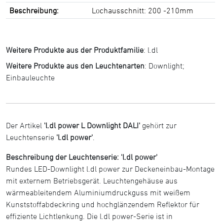
Beschreibung:
Lochausschnitt: 200 -210mm
Weitere Produkte aus der Produktfamilie
:
l.dl
Weitere Produkte aus den Leuchtenarten
:
Downlight
;
Einbauleuchte
Der Artikel
'l.dl power L Downlight DALI'
gehört zur
Leuchtenserie
'l.dl power'
.
Beschreibung der Leuchtenserie: 'l.dl power'
Rundes LED-Downlight l.dl power zur Deckeneinbau-Montage
mit externem Betriebsgerät. Leuchtengehäuse aus
wärmeableitendem Aluminiumdruckguss mit weißem
Kunststoffabdeckring und hochglänzendem Reflektor für
effiziente Lichtlenkung. Die l.dl power-Serie ist in