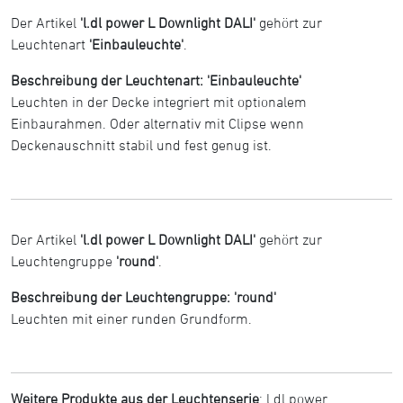
Der Artikel
'l.dl power L Downlight DALI'
gehört zur
Leuchtenart
'Einbauleuchte'
.
Beschreibung der Leuchtenart: 'Einbauleuchte'
Leuchten in der Decke integriert mit optionalem
Einbaurahmen. Oder alternativ mit Clipse wenn
Deckenauschnitt stabil und fest genug ist.
Der Artikel
'l.dl power L Downlight DALI'
gehört zur
Leuchtengruppe
'round'
.
Beschreibung der Leuchtengruppe: 'round'
Leuchten mit einer runden Grundform.
Weitere Produkte aus der Leuchtenserie
:
l.dl power