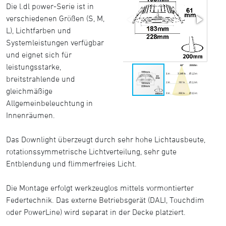
Die l.dl power-Serie ist in
verschiedenen Größen (S, M,
L), Lichtfarben und
Systemleistungen verfügbar
und eignet sich für
leistungsstarke,
breitstrahlende und
gleichmäßige
Allgemeinbeleuchtung in
Innenräumen.
Das Downlight überzeugt durch sehr hohe Lichtausbeute,
rotationssymmetrische Lichtverteilung, sehr gute
Entblendung und flimmerfreies Licht.
Die Montage erfolgt werkzeuglos mittels vormontierter
Federtechnik. Das externe Betriebsgerät (DALI, Touchdim
oder PowerLine) wird separat in der Decke platziert.