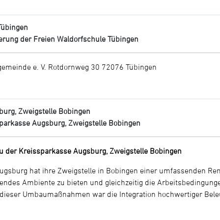
Tübingen
erung der Freien Waldorfschule Tübingen
lgemeinde e. V. Rotdornweg 30 72076 Tübingen
urg, Zweigstelle Bobingen
parkasse Augsburg, Zweigstelle Bobingen
u der Kreissparkasse Augsburg, Zweigstelle Bobingen
ugsburg hat ihre Zweigstelle in Bobingen einer umfassenden Re
ndes Ambiente zu bieten und gleichzeitig die Arbeitsbedingungen
il dieser Umbaumaßnahmen war die Integration hochwertiger Be