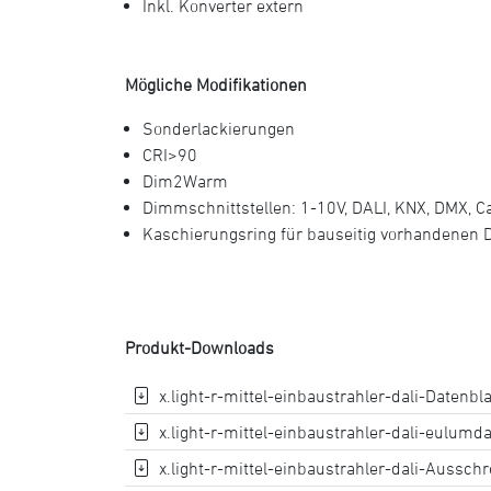
Inkl. Konverter extern
Mögliche Modifikationen
Sonderlackierungen
CRI>90
Dim2Warm
Dimmschnittstellen: 1-10V, DALI, KNX, DMX, 
Kaschierungsring für bauseitig vorhandenen 
Produkt-Downloads
x.light-r-mittel-einbaustrahler-dali-Datenblat
x.light-r-mittel-einbaustrahler-dali-eulumdat
x.light-r-mittel-einbaustrahler-dali-Ausschre