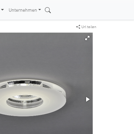
Unternehmen
Url teilen