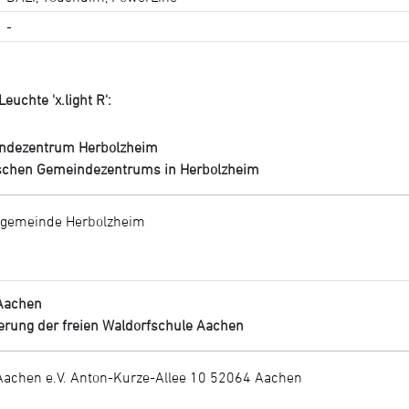
-
uchte 'x.light R':
indezentrum Herbolzheim
schen Gemeindezentrums in Herbolzheim
ngemeinde Herbolzheim
 Aachen
erung der freien Waldorfschule Aachen
Aachen e.V. Anton-Kurze-Allee 10 52064 Aachen