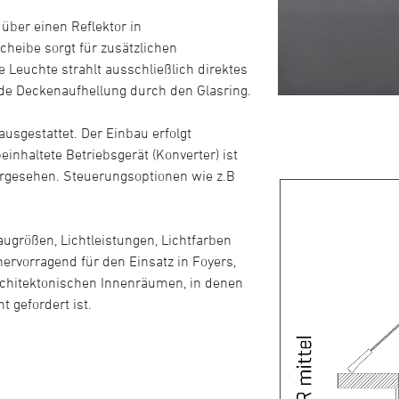
 über einen Reflektor in
cheibe sorgt für zusätzlichen
 Leuchte strahlt ausschließlich direktes
nde Deckenaufhellung durch den Glasring.
ausgestattet. Der Einbau erfolgt
einhaltete Betriebsgerät (Konverter) ist
orgesehen. Steuerungsoptionen wie z.B
augrößen, Lichtleistungen, Lichtfarben
hervorragend für den Einsatz in Foyers,
rchitektonischen Innenräumen, in denen
t gefordert ist.