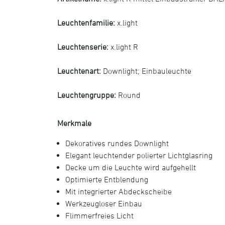
Leuchtenfamilie:
x.light
Leuchtenserie:
x.light R
Leuchtenart:
Downlight
;
Einbauleuchte
Leuchtengruppe:
Round
Merkmale
Dekoratives rundes Downlight
Elegant leuchtender polierter Lichtglasring
Decke um die Leuchte wird aufgehellt
Optimierte Entblendung
Mit integrierter Abdeckscheibe
Werkzeugloser Einbau
Flimmerfreies Licht