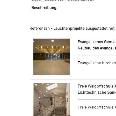
Beschreibung:
Referenzen - Leuchtenprojekte ausgestattet mit Le
Evangelisches Geme
Neubau des evangeli
Evangelische Kirche
Freie Waldorfschule
Lichttechnische Sani
Freie Waldorfschule 