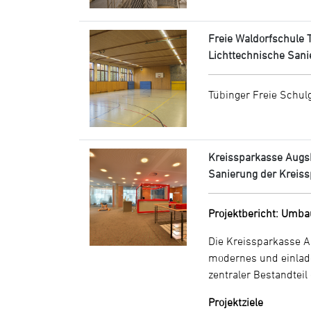
Freie Waldorfschule 
Lichttechnische Sani
Tübinger Freie Schu
Kreissparkasse Augsb
Sanierung der Kreiss
Projektbericht: Umba
Die Kreissparkasse A
modernes und einlade
zentraler Bestandte
Projektziele