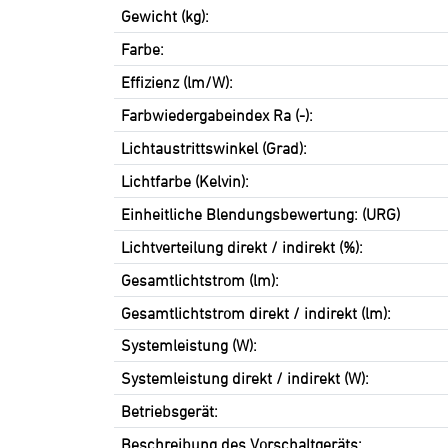
Gewicht (kg):
Farbe:
Effizienz (lm/W):
Farbwiedergabeindex Ra (-):
Lichtaustrittswinkel (Grad):
Lichtfarbe (Kelvin):
Einheitliche Blendungsbewertung: (URG)
Lichtverteilung direkt / indirekt (%):
Gesamtlichtstrom (lm):
Gesamtlichtstrom direkt / indirekt (lm):
Systemleistung (W):
Systemleistung direkt / indirekt (W):
Betriebsgerät:
Beschreibung des Vorschaltgeräts: