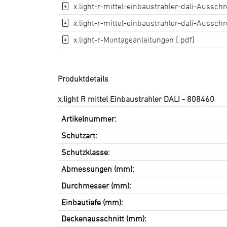
x.light-r-mittel-einbaustrahler-dali-Ausschr
x.light-r-mittel-einbaustrahler-dali-Ausschr
x.light-r-Montageanleitungen [.pdf]
Produktdetails
x.light R mittel Einbaustrahler DALI - 808460
Artikelnummer:
Schutzart:
Schutzklasse:
Abmessungen (mm):
Durchmesser (mm):
Einbautiefe (mm):
Deckenausschnitt (mm):